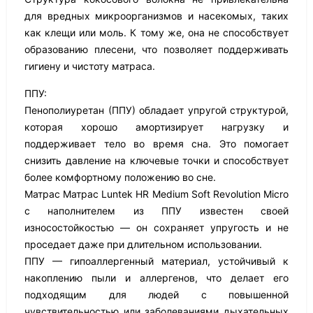
для вредных микроорганизмов и насекомых, таких
как клещи или моль. К тому же, она не способствует
образованию плесени, что позволяет поддерживать
гигиену и чистоту матраса.
ППУ:
Пенополиуретан (ППУ) обладает упругой структурой,
которая хорошо амортизирует нагрузку и
поддерживает тело во время сна. Это помогает
снизить давление на ключевые точки и способствует
более комфортному положению во сне.
Матрас Матрас Luntek HR Medium Soft Revolution Micro
с наполнителем из ППУ известен своей
износостойкостью — он сохраняет упругость и не
проседает даже при длительном использовании.
ППУ — гипоаллергенный материал, устойчивый к
накоплению пыли и аллергенов, что делает его
подходящим для людей с повышенной
чувствительностью или заболеваниями дыхательных