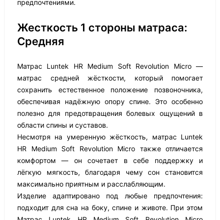
предпочтениями.
Жесткость 1 стороны матраса:
Средняя
Матрас Luntek HR Medium Soft Revolution Micro —
матрас средней жёсткости, который помогает
сохранить естественное положение позвоночника,
обеспечивая надёжную опору спине. Это особенно
полезно для предотвращения болевых ощущений в
области спины и суставов.
Несмотря на умеренную жёсткость, матрас Luntek
HR Medium Soft Revolution Micro также отличается
комфортом — он сочетает в себе поддержку и
лёгкую мягкость, благодаря чему сон становится
максимально приятным и расслабляющим.
Изделие адаптировано под любые предпочтения:
подходит для сна на боку, спине и животе. При этом
Матрас Luntek HR Medium Soft Revolution Micro