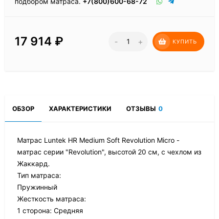
подбором матраса.
+7(800)600-68-72
17 914
₽
-
+
КУПИТЬ
ОБЗОР
ХАРАКТЕРИСТИКИ
ОТЗЫВЫ
0
Матрас Luntek HR Medium Soft Revolution Micro -
матрас серии "Revolution", высотой 20 см, с чехлом из
Жаккард.
Тип матраса:
Пружинный
Жесткость матраса:
1 сторона: Средняя