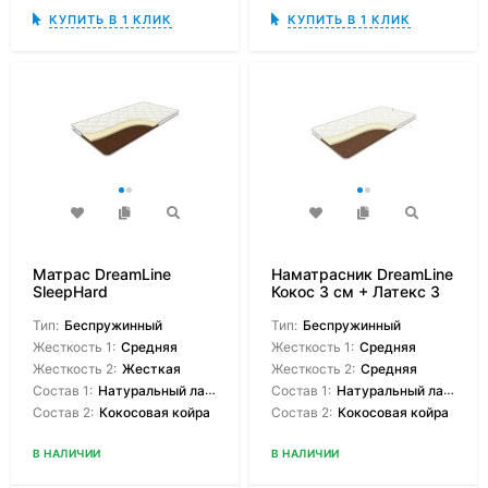
КУПИТЬ В 1 КЛИК
КУПИТЬ В 1 КЛИК
Матрас DreamLine
Наматрасник DreamLine
SleepHard
Кокос 3 см + Латекс 3
см
Тип:
Беспружинный
Тип:
Беспружинный
Жесткость 1:
Средняя
Жесткость 1:
Средняя
Жесткость 2:
Жесткая
Жесткость 2:
Средняя
Состав 1:
Натуральный латекс
Состав 1:
Натуральный латекс
Состав 2:
Кокосовая койра
Состав 2:
Кокосовая койра
В НАЛИЧИИ
В НАЛИЧИИ