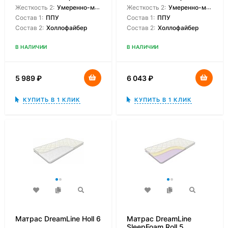
Жесткость 2:
Умеренно-мягкая
Жесткость 2:
Умеренно-мягкая
Состав 1:
ППУ
Состав 1:
ППУ
Состав 2:
Холлофайбер
Состав 2:
Холлофайбер
В НАЛИЧИИ
В НАЛИЧИИ
5 989
₽
6 043
₽
КУПИТЬ В 1 КЛИК
КУПИТЬ В 1 КЛИК
Матрас DreamLine Holl 6
Матрас DreamLine
SleepFoam Roll 5