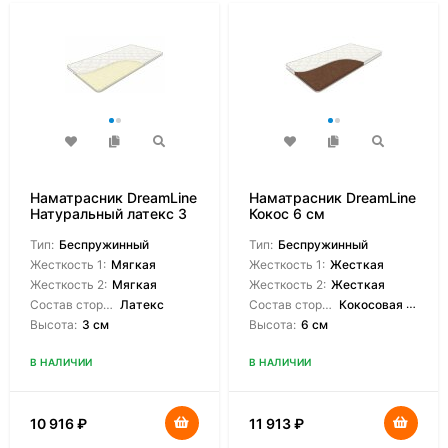
Наматрасник DreamLine
Наматрасник DreamLine
Натуральный латекс 3
Кокос 6 см
см
Тип:
Беспружинный
Тип:
Беспружинный
Жесткость 1:
Мягкая
Жесткость 1:
Жесткая
Жесткость 2:
Мягкая
Жесткость 2:
Жесткая
Состав сторон:
Латекс
Состав сторон:
Кокосовая койра
Высота:
3 см
Высота:
6 см
В НАЛИЧИИ
В НАЛИЧИИ
10 916
₽
11 913
₽