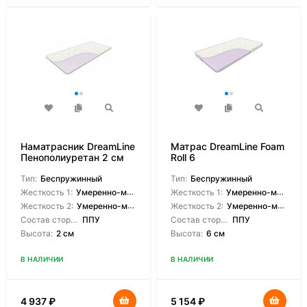
Наматрасник DreamLine
Матрас DreamLine Foam
Пенополиуретан 2 см
Roll 6
Тип:
Беспружинный
Тип:
Беспружинный
Жесткость 1:
Умеренно-мягкая
Жесткость 1:
Умеренно-мягкая
Жесткость 2:
Умеренно-мягкая
Жесткость 2:
Умеренно-мягкая
Состав сторон:
ППУ
Состав сторон:
ППУ
Высота:
2 см
Высота:
6 см
В НАЛИЧИИ
В НАЛИЧИИ
4 937
₽
5 154
₽