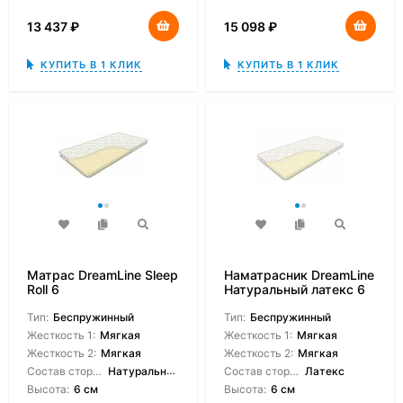
13 437
₽
15 098
₽
КУПИТЬ В 1 КЛИК
КУПИТЬ В 1 КЛИК
Матрас DreamLine Sleep
Наматрасник DreamLine
Roll 6
Натуральный латекс 6
см
Тип:
Беспружинный
Тип:
Беспружинный
Жесткость 1:
Мягкая
Жесткость 1:
Мягкая
Жесткость 2:
Мягкая
Жесткость 2:
Мягкая
Состав сторон:
Натуральный латекс
Состав сторон:
Латекс
Высота:
6 см
Высота:
6 см