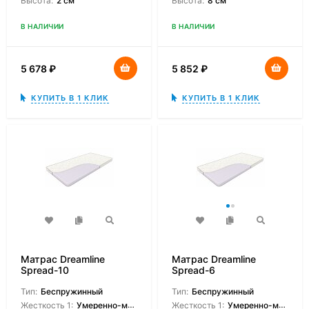
Высота:
2 см
Высота:
8 см
В НАЛИЧИИ
В НАЛИЧИИ
5 678
₽
5 852
₽
КУПИТЬ В 1 КЛИК
КУПИТЬ В 1 КЛИК
Матрас Dreamline
Матрас Dreamline
Spread-10
Spread-6
Тип:
Беспружинный
Тип:
Беспружинный
Жесткость 1:
Умеренно-мягкая
Жесткость 1:
Умеренно-мягкая