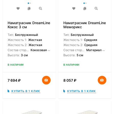
Наматрасник DreamLine
Наматрасник DreamLine
Кокос 3 см
Меморикс
Тип:
Беспружинный
Тип:
Беспружинный
Жесткость 1:
Жесткая
Жесткость 1:
Средняя
Жесткость 2:
Жесткая
Жесткость 2:
Средняя
Состав сторон:
Кокосовая койра
Состав сторон:
Материал с эффектом памяти
Высота:
3 см
Высота:
5 см
В НАЛИЧИИ
В НАЛИЧИИ
7 694
₽
8 057
₽
КУПИТЬ В 1 КЛИК
КУПИТЬ В 1 КЛИК