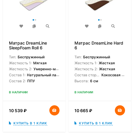
Матрас DreamLine
Матрас DreamLine Hard
SleepFoam Roll 6
6
Тип:
Беспружинный
Тип:
Беспружинный
Жесткость 1:
Мягкая
Жесткость 1:
Жесткая
Жесткость 2:
Умеренно-мягкая
Жесткость 2:
Жесткая
Состав 1:
Натуральный латекс
Состав сторон:
Кокосовая койра
Состав 2:
ППУ
Высота:
6 см
В НАЛИЧИИ
В НАЛИЧИИ
10 539
₽
10 665
₽
КУПИТЬ В 1 КЛИК
КУПИТЬ В 1 КЛИК