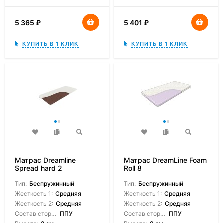
5 365
₽
5 401
₽
КУПИТЬ В 1 КЛИК
КУПИТЬ В 1 КЛИК
Матрас Dreamline
Матрас DreamLine Foam
Spread hard 2
Roll 8
Тип:
Беспружинный
Тип:
Беспружинный
Жесткость 1:
Средняя
Жесткость 1:
Средняя
Жесткость 2:
Средняя
Жесткость 2:
Средняя
Состав сторон:
ППУ
Состав сторон:
ППУ