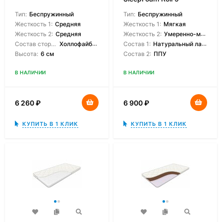
Тип:
Беспружинный
Тип:
Беспружинный
Жесткость 1:
Средняя
Жесткость 1:
Мягкая
Жесткость 2:
Средняя
Жесткость 2:
Умеренно-мягкая
Состав сторон:
Холлофайбер
Состав 1:
Натуральный латекс
Высота:
6 см
Состав 2:
ППУ
В НАЛИЧИИ
В НАЛИЧИИ
6 260
₽
6 900
₽
КУПИТЬ В 1 КЛИК
КУПИТЬ В 1 КЛИК