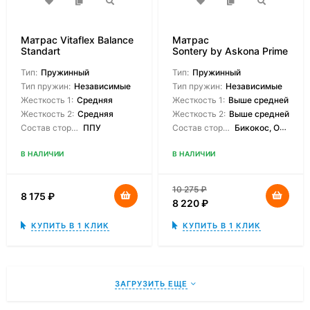
Матрас Vitaflex Balance
Матрас
Standart
Sontery by Askona Prime
Hit
Тип:
Пружинный
Тип:
Пружинный
Тип пружин:
Независимые
Тип пружин:
Независимые
Жесткость 1:
Средняя
Жесткость 1:
Выше средней
Жесткость 2:
Средняя
Жесткость 2:
Выше средней
Состав сторон:
ППУ
Состав сторон:
Бикокос, Orto Foam
В НАЛИЧИИ
В НАЛИЧИИ
10 275
₽
8 175
₽
8 220
₽
КУПИТЬ В 1 КЛИК
КУПИТЬ В 1 КЛИК
ЗАГРУЗИТЬ ЕЩЕ