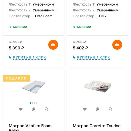
Жесткость 1:
Умеренно-мягкая
Жесткость 1:
Умеренно-мягкая
Жесткость 2:
Умеренно-мягкая
Жесткость 2:
Умеренно-мягкая
Состав сторон:
Orto Foam
Состав сторон:
ППУ
В НАЛИЧИИ
В НАЛИЧИИ
6 738
₽
6 753
₽
5 390
₽
5 402
₽
КУПИТЬ В 1 КЛИК
КУПИТЬ В 1 КЛИК
ПОДАРОК
Матрас Vitaflex Foam
Матрас Corretto Tourine
Relax