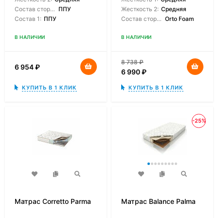
Состав сторон:
ППУ
Жесткость 2:
Средняя
Состав 1:
ППУ
Состав сторон:
Orto Foam
В НАЛИЧИИ
В НАЛИЧИИ
8 738
₽
6 954
₽
6 990
₽
КУПИТЬ В 1 КЛИК
КУПИТЬ В 1 КЛИК
-25%
Матрас Corretto Parma
Матрас Balance Palma