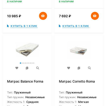
В НАЛИЧИИ
В НАЛИЧИИ
10 985
₽
7 692
₽
КУПИТЬ В 1 КЛИК
КУПИТЬ В 1 КЛИК
Матрас Balance Forma
Матрас Corretto Roma
Тип:
Пружинный
Тип:
Пружинный
Тип пружин:
Независимые
Тип пружин:
Независимые
Жесткость 1:
Средняя
Жесткость 1:
Мягкая