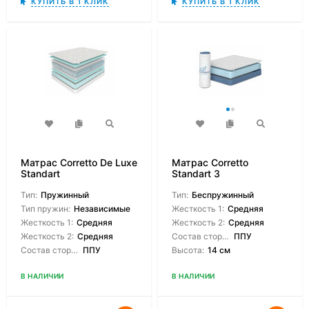
КУПИТЬ В 1 КЛИК
КУПИТЬ В 1 КЛИК
Матрас Corretto De Luxe
Матрас Corretto
Standart
Standart 3
Тип:
Пружинный
Тип:
Беспружинный
Тип пружин:
Независимые
Жесткость 1:
Средняя
Жесткость 1:
Средняя
Жесткость 2:
Средняя
Жесткость 2:
Средняя
Состав сторон:
ППУ
Состав сторон:
ППУ
Высота:
14 см
В НАЛИЧИИ
В НАЛИЧИИ