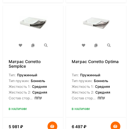
Матрас Corretto
Матрас Corretto Optima
Semplice
Тип:
Пружинный
Тип:
Пружинный
Тип пружин:
Боннель
Тип пружин:
Боннель
Жесткость 1:
Средняя
Жесткость 1:
Средняя
Жесткость 2:
Средняя
Жесткость 2:
Средняя
Состав сторон:
ППУ
Состав сторон:
ППУ
В НАЛИЧИИ
В НАЛИЧИИ
5 981
₽
6 497
₽