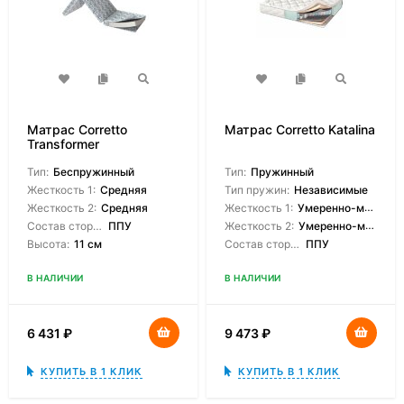
Матрас Corretto
Матрас Corretto Katalina
Transformer
Тип:
Беспружинный
Тип:
Пружинный
Жесткость 1:
Средняя
Тип пружин:
Независимые
Жесткость 2:
Средняя
Жесткость 1:
Умеренно-мягкая
Состав сторон:
ППУ
Жесткость 2:
Умеренно-мягкая
Высота:
11 см
Состав сторон:
ППУ
В НАЛИЧИИ
В НАЛИЧИИ
6 431
₽
9 473
₽
КУПИТЬ В 1 КЛИК
КУПИТЬ В 1 КЛИК