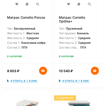
Матрас Corretto Porcos
Матрас Corretto
Optima+
Тип:
Беспружинный
Тип:
Пружинный
Жесткость 1:
Жесткая
Тип пружин:
Боннель
Жесткость 2:
Средняя
Жесткость 1:
Средняя
Состав 1:
Кокосовая койра
Жесткость 2:
Средняя
Состав 2:
ППУ
Состав сторон:
ППУ
В НАЛИЧИИ
В НАЛИЧИИ
8 603
₽
10 540
₽
КУПИТЬ В 1 КЛИК
КУПИТЬ В 1 КЛИК
ПОДАРОК