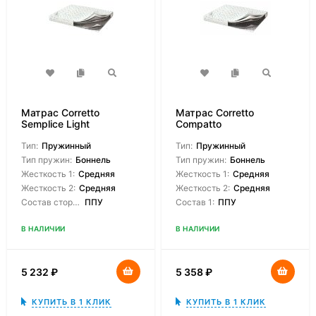
Матрас Corretto
Матрас Corretto
Semplice Light
Compatto
Тип:
Пружинный
Тип:
Пружинный
Тип пружин:
Боннель
Тип пружин:
Боннель
Жесткость 1:
Средняя
Жесткость 1:
Средняя
Жесткость 2:
Средняя
Жесткость 2:
Средняя
Состав сторон:
ППУ
Состав 1:
ППУ
В НАЛИЧИИ
В НАЛИЧИИ
5 232
₽
5 358
₽
КУПИТЬ В 1 КЛИК
КУПИТЬ В 1 КЛИК