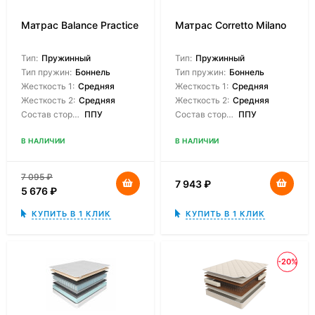
Матрас Balance Practice
Матрас Corretto Milano
Тип:
Пружинный
Тип:
Пружинный
Тип пружин:
Боннель
Тип пружин:
Боннель
Жесткость 1:
Средняя
Жесткость 1:
Средняя
Жесткость 2:
Средняя
Жесткость 2:
Средняя
Состав сторон:
ППУ
Состав сторон:
ППУ
В НАЛИЧИИ
В НАЛИЧИИ
7 095
₽
7 943
₽
5 676
₽
КУПИТЬ В 1 КЛИК
КУПИТЬ В 1 КЛИК
-20%