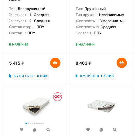
Тип:
Беспружинный
Тип:
Пружинный
Жесткость 1:
Средняя
Тип пружин:
Независимые
Жесткость 2:
Средняя
Жесткость 1:
Умеренно-мягкая
Состав сторон:
ППУ
Жесткость 2:
Средняя
Состав 1:
ППУ
Состав 1:
ППУ
В НАЛИЧИИ
В НАЛИЧИИ
5 415
₽
8 463
₽
КУПИТЬ В 1 КЛИК
КУПИТЬ В 1 КЛИК
-20%