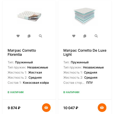
Матрас Corretto
Матрас Corretto De Luxe
Florentia
Light
Тип:
Пружинный
Тип:
Пружинный
Тип пружин:
Независимые
Тип пружин:
Независимые
Жесткость 1:
Жесткая
Жесткость 1:
Средняя
Жесткость 2:
Средняя
Жесткость 2:
Средняя
Состав 1:
Кокосовая койра
Состав сторон:
ППУ
В НАЛИЧИИ
В НАЛИЧИИ
9 874
₽
10 047
₽