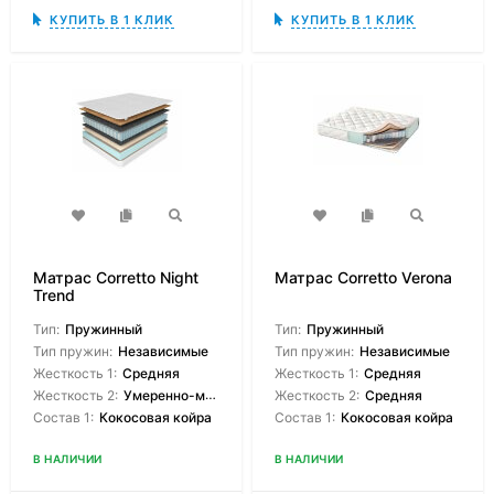
КУПИТЬ В 1 КЛИК
КУПИТЬ В 1 КЛИК
Матрас Corretto Night
Матрас Corretto Verona
Trend
Тип:
Пружинный
Тип:
Пружинный
Тип пружин:
Независимые
Тип пружин:
Независимые
Жесткость 1:
Средняя
Жесткость 1:
Средняя
Жесткость 2:
Умеренно-мягкая
Жесткость 2:
Средняя
Состав 1:
Кокосовая койра
Состав 1:
Кокосовая койра
В НАЛИЧИИ
В НАЛИЧИИ