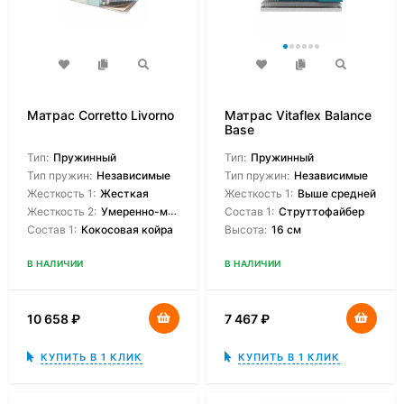
Матрас Corretto Livorno
Матрас Vitaflex Balance
Base
Тип:
Пружинный
Тип:
Пружинный
Тип пружин:
Независимые
Тип пружин:
Независимые
Жесткость 1:
Жесткая
Жесткость 1:
Выше средней
Жесткость 2:
Умеренно-мягкая
Состав 1:
Струттофайбер
Состав 1:
Кокосовая койра
Высота:
16 см
В НАЛИЧИИ
В НАЛИЧИИ
10 658
₽
7 467
₽
КУПИТЬ В 1 КЛИК
КУПИТЬ В 1 КЛИК