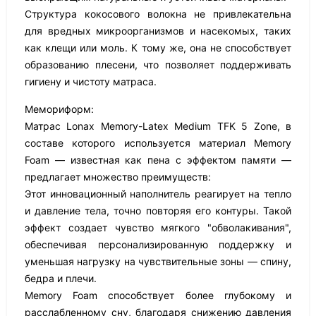
Структура кокосового волокна не привлекательна
для вредных микроорганизмов и насекомых, таких
как клещи или моль. К тому же, она не способствует
образованию плесени, что позволяет поддерживать
гигиену и чистоту матраса.
Мемориформ:
Матрас Lonax Memory-Latex Medium TFK 5 Zone, в
составе которого используется материал Memory
Foam — известная как пена с эффектом памяти —
предлагает множество преимуществ:
Этот инновационный наполнитель реагирует на тепло
и давление тела, точно повторяя его контуры. Такой
эффект создает чувство мягкого "обволакивания",
обеспечивая персонализированную поддержку и
уменьшая нагрузку на чувствительные зоны — спину,
бедра и плечи.
Memory Foam способствует более глубокому и
расслабленному сну, благодаря снижению давления