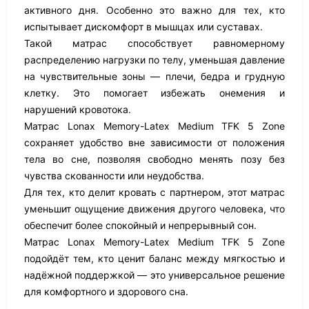
активного дня. Особенно это важно для тех, кто
испытывает дискомфорт в мышцах или суставах.
Такой матрас способствует равномерному
распределению нагрузки по телу, уменьшая давление
на чувствительные зоны — плечи, бедра и грудную
клетку. Это помогает избежать онемения и
нарушений кровотока.
Матрас Lonax Memory-Latex Medium TFK 5 Zone
сохраняет удобство вне зависимости от положения
тела во сне, позволяя свободно менять позу без
чувства скованности или неудобства.
Для тех, кто делит кровать с партнером, этот матрас
уменьшит ощущение движения другого человека, что
обеспечит более спокойный и непрерывный сон.
Матрас Lonax Memory-Latex Medium TFK 5 Zone
подойдёт тем, кто ценит баланс между мягкостью и
надёжной поддержкой — это универсальное решение
для комфортного и здорового сна.