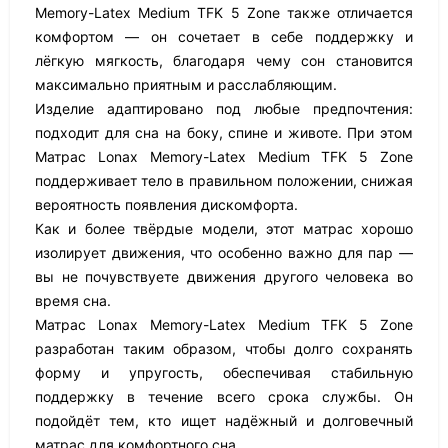
Memory-Latex Medium TFK 5 Zone также отличается
комфортом — он сочетает в себе поддержку и
лёгкую мягкость, благодаря чему сон становится
максимально приятным и расслабляющим.
Изделие адаптировано под любые предпочтения:
подходит для сна на боку, спине и животе. При этом
Матрас Lonax Memory-Latex Medium TFK 5 Zone
поддерживает тело в правильном положении, снижая
вероятность появления дискомфорта.
Как и более твёрдые модели, этот матрас хорошо
изолирует движения, что особенно важно для пар —
вы не почувствуете движения другого человека во
время сна.
Матрас Lonax Memory-Latex Medium TFK 5 Zone
разработан таким образом, чтобы долго сохранять
форму и упругость, обеспечивая стабильную
поддержку в течение всего срока службы. Он
подойдёт тем, кто ищет надёжный и долговечный
матрас для комфортного сна.