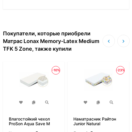
Покупатели, которые приобрели
Матрас Lonax Memory-Latex Medium
TFK 5 Zone, также купили
-10%
-23%
Влагостойкий чехол
Наматрасник Райтон
ProSon Aqua Save M
Junior Natural