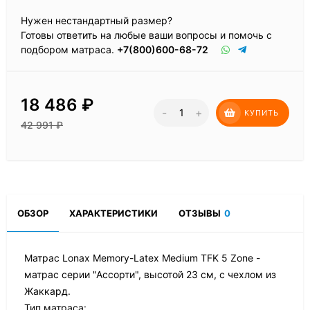
Нужен нестандартный размер?
Готовы ответить на любые ваши вопросы и помочь с
подбором матраса.
+7(800)600-68-72
18 486
₽
-
+
КУПИТЬ
42 991
₽
ОБЗОР
ХАРАКТЕРИСТИКИ
ОТЗЫВЫ
0
Матрас Lonax Memory-Latex Medium TFK 5 Zone -
матрас серии "Ассорти", высотой 23 см, с чехлом из
Жаккард.
Тип матраса: