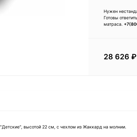
Нужен нестанд
Готовы ответит
матраса.
+7(80
28 626
₽
"Детские", высотой 22 см, с чехлом из Жаккард на молнии.