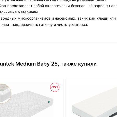
йра представляет собой экологически безопасный вариант напо
тойчивые материалы.
 вредных микроорганизмов и насекомых, таких как клещи или 
воляет поддерживать гигиену и чистоту матраса.
untek Medium Baby 25, также купили
-35%