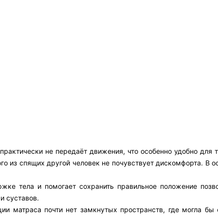
рактически не передаёт движения, что особенно удобно для те
го из спящих другой человек не почувствует дискомфорта. В о
ржке тела и помогает сохранить правильное положение позво
и суставов.
ции матраса почти нет замкнутых пространств, где могла бы 