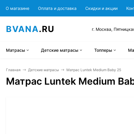
О магазине
Оплата и доставка
Скидки и акции
Кон
BVANA
.RU
г. Москва, Пятницка
Матрасы
Детские матрасы
Топперы
Ма
Главная
Детские матрасы
Матрас Luntek Medium Baby 25
Матрас Luntek Medium Bab