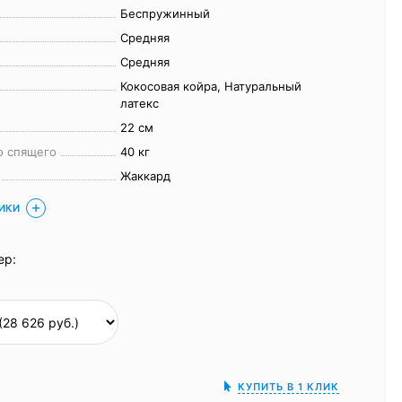
Беспружинный
Средняя
Средняя
Кокосовая койра, Натуральный
латекс
22 см
о спящего
40 кг
Жаккард
ТИКИ
ер:
КУПИТЬ В 1 КЛИК