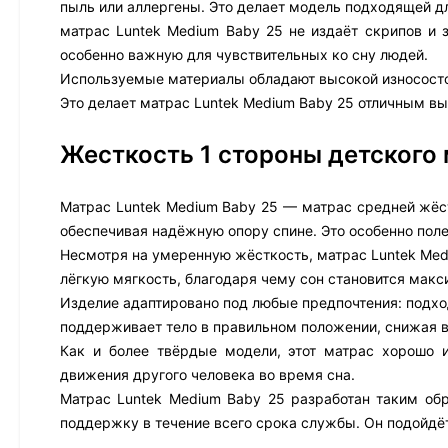
пыль или аллергены. Это делает модель подходящей д
матрас Luntek Medium Baby 25 не издаёт скрипов и 
особенно важную для чувствительных ко сну людей.
Используемые материалы обладают высокой износостой
Это делает матрас Luntek Medium Baby 25 отличным вы
Жесткость 1 стороны детского 
Матрас Luntek Medium Baby 25 — матрас средней жёст
обеспечивая надёжную опору спине. Это особенно пол
Несмотря на умеренную жёсткость, матрас Luntek Med
лёгкую мягкость, благодаря чему сон становится мак
Изделие адаптировано под любые предпочтения: подход
поддерживает тело в правильном положении, снижая в
Как и более твёрдые модели, этот матрас хорошо 
движения другого человека во время сна.
Матрас Luntek Medium Baby 25 разработан таким обр
поддержку в течение всего срока службы. Он подойдё