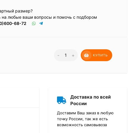
артный размер?
ь на любые ваши вопросы и помочь с подбором
0)600-68-72
-
+
КУПИТЬ
Доставка по всей
России
Доставим Ваш заказ в любую
точку России, так же есть
возможность самовывоза