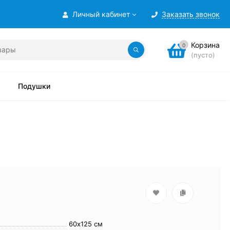
Личный кабинет
Заказать звонок
Корзина
0
(пусто)
Подушки
60х125 см