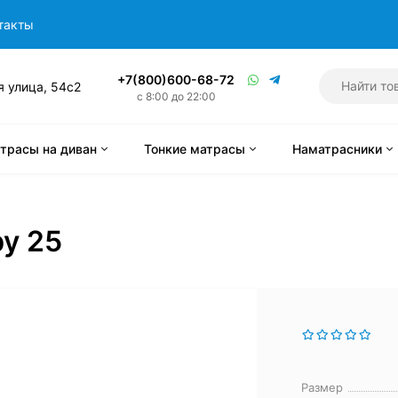
такты
+7(800)600-68-72
я улица, 54с2
с 8:00 до 22:00
трасы на диван
Тонкие матрасы
Наматрасники
y 25
Размер