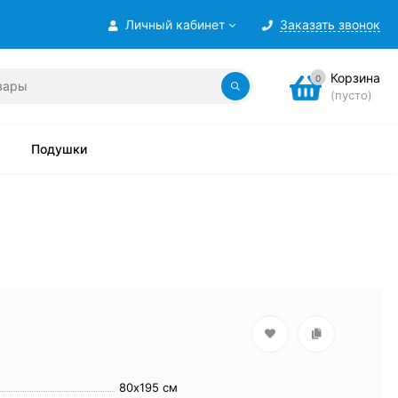
Личный кабинет
Заказать звонок
Корзина
0
(пусто)
Подушки
80х195 см