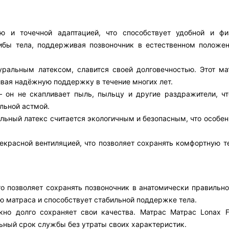
ью и точечной адаптацией, что способствует удобной и фи
гибы тела, поддерживая позвоночник в естественном положе
ральным латексом, славится своей долговечностью. Этот ма
ивая надёжную поддержку в течение многих лет.
 он не скапливает пыль, пыльцу и другие раздражители, чт
льной астмой.
льный латекс считается экологичным и безопасным, что особе
екрасной вентиляцией, что позволяет сохранять комфортную т
то позволяет сохранять позвоночник в анатомически правильн
ю матраса и способствует стабильной поддержке тела.
кно долго сохраняет свои качества. Матрас Матрас Lonax 
ьный срок службы без утраты своих характеристик.