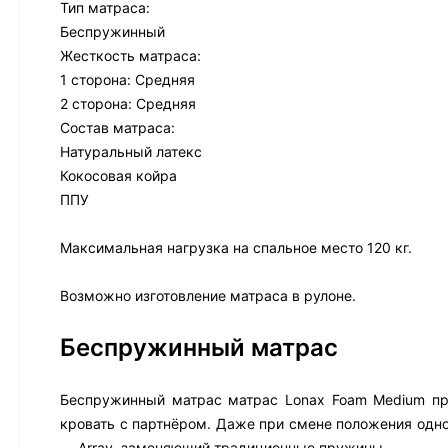
Тип матраса:
Беспружинный
Жесткость матраса:
1 сторона: Средняя
2 сторона: Средняя
Состав матраса:
Натуральный латекс
Кокосовая койра
ППУ
Максимальная нагрузка на спальное место 120 кг.
Возможно изготовление матраса в рулоне.
Беспружинный матрас
Беспружинный матрас матрас Lonax Foam Medium пра
кровать с партнёром. Даже при смене положения одно
— Array, заменяющий традиционные пружины.