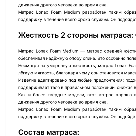
движения другого человека во время сна.
Матрас Lonax Foam Medium разработан таким образ
поддержку в течение всего срока службы. Он подойдё
Жесткость 2 стороны матраса:
Матрас Lonax Foam Medium — матрас средней жёстко
обеспечивая надёжную опору спине. Это особенно пол
Несмотря на умеренную жёсткость, матрас Lonax Fo
лёгкую мягкость, благодаря чему сон становится мак
Изделие адаптировано под любые предпочтения: подхо
поддерживает тело в правильном положении, снижая в
Как и более твёрдые модели, этот матрас хорошо 
движения другого человека во время сна.
Матрас Lonax Foam Medium разработан таким образ
поддержку в течение всего срока службы. Он подойдё
Состав матраса: