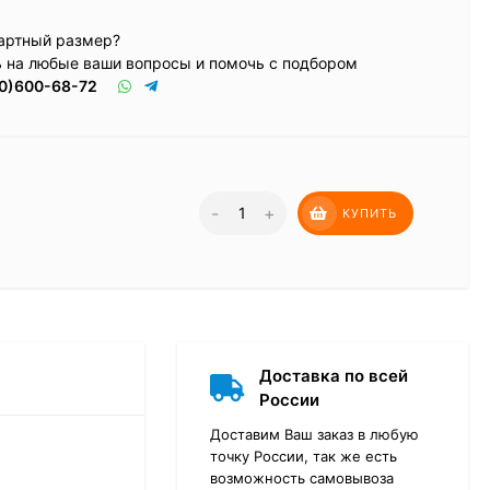
артный размер?
ь на любые ваши вопросы и помочь с подбором
0)600-68-72
-
+
КУПИТЬ
Доставка по всей
России
Доставим Ваш заказ в любую
точку России, так же есть
возможность самовывоза