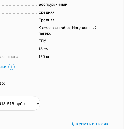
Беспружинный
Средняя
Средняя
Кокосовая койра, Натуральный
латекс
ППУ
18 см
о спящего
120 кг
ТИКИ
ер:
КУПИТЬ В 1 КЛИК