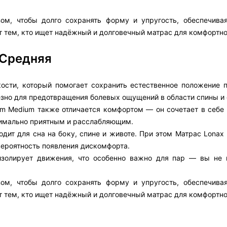
ом, чтобы долго сохранять форму и упругость, обеспечива
т тем, кто ищет надёжный и долговечный матрас для комфортно
 Средняя
сти, который помогает сохранить естественное положение п
езно для предотвращения болевых ощущений в области спины и 
am Medium также отличается комфортом — он сочетает в себе
симально приятным и расслабляющим.
дит для сна на боку, спине и животе. При этом Матрас Lonax
ероятность появления дискомфорта.
изолирует движения, что особенно важно для пар — вы не 
ом, чтобы долго сохранять форму и упругость, обеспечива
т тем, кто ищет надёжный и долговечный матрас для комфортно