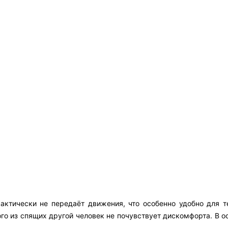
ктически не передаёт движения, что особенно удобно для те
го из спящих другой человек не почувствует дискомфорта. В о