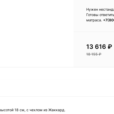
Нужен нестанд
Готовы ответит
матраса.
+7(80
13 616
₽
18 155
₽
высотой 18 см, с чехлом из Жаккард.