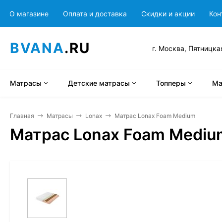
О магазине
Оплата и доставка
Скидки и акции
Кон
BVANA
.RU
г. Москва, Пятницка
Матрасы
Детские матрасы
Топперы
Ма
Главная
Матрасы
Lonax
Матрас Lonax Foam Medium
Матрас Lonax Foam Mediu