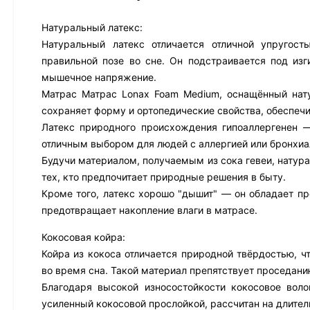
Натуральный латекс:
Натуральный латекс отличается отличной упругост
правильной позе во сне. Он подстраивается под из
мышечное напряжение.
Матрас Матрас Lonax Foam Medium, оснащённый нату
сохраняет форму и ортопедические свойства, обеспеч
Латекс природного происхождения гипоаллергенен —
отличным выбором для людей с аллергией или бронхиа
Будучи материалом, получаемым из сока гевеи, натура
тех, кто предпочитает природные решения в быту.
Кроме того, латекс хорошо "дышит" — он обладает пр
предотвращает накопление влаги в матрасе.
Кокосовая койра:
Койра из кокоса отличается природной твёрдостью, ч
во время сна. Такой материал препятствует проседани
Благодаря высокой износостойкости кокосовое воло
усиленный кокосовой прослойкой, рассчитан на длител