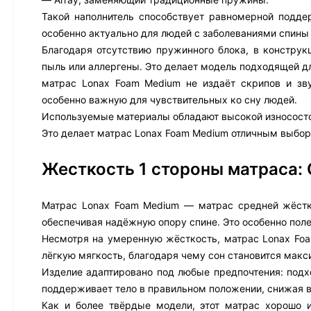
Такой наполнитель способствует равномерной подде
особенно актуально для людей с заболеваниями спины 
Благодаря отсутствию пружинного блока, в конструк
пыль или аллергены. Это делает модель подходящей д
матрас Lonax Foam Medium не издаёт скрипов и зву
особенно важную для чувствительных ко сну людей.
Используемые материалы обладают высокой износостой
Это делает матрас Lonax Foam Medium отличным выборо
Жесткость 1 стороны матраса:
Матрас Lonax Foam Medium — матрас средней жёстко
обеспечивая надёжную опору спине. Это особенно пол
Несмотря на умеренную жёсткость, матрас Lonax Fo
лёгкую мягкость, благодаря чему сон становится мак
Изделие адаптировано под любые предпочтения: подхо
поддерживает тело в правильном положении, снижая в
Как и более твёрдые модели, этот матрас хорошо 