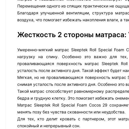
Перемещения одного из спящих практически не ощуща
Благодаря улучшенной вентиляции, структура матрас
воздуха, что помогает избежать накопления влаги, а 
Жесткость 2 стороны матраса:
Умеренно-мягкий матрас Sleeptek Roll Special Foam 
нагрузку на спину. Особенно это важно для тех
проваливающаяся поверхность матрас Sleeptek Rol
усталость после активного дня. Такой эффект будет 
Мягкая, но не проваливающаяся поверхность матрас S
снимая усталость после активного дня. Особенно это 
Такой матрас способствует равномерному распределен
бедра и грудную клетку. Это помогает избежать онеме
Матрас Sleeptek Roll Special Foam Cocos 29 сохраня
менять позу без чувства скованности или неудобства.
Для тех, кто делит кровать с партнером, этот мат
спокойный и непрерывный сон.