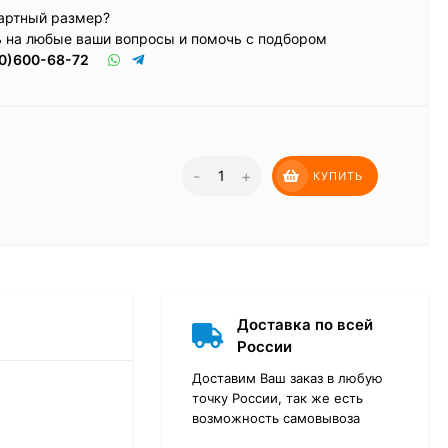
артный размер?
ь на любые ваши вопросы и помочь с подбором
0)600-68-72
-
+
КУПИТЬ
Доставка по всей
России
Доставим Ваш заказ в любую
точку России, так же есть
возможность самовывоза