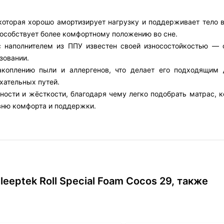
которая хорошо амортизирует нагрузку и поддерживает тело в
пособствует более комфортному положению во сне.
 с наполнителем из ППУ известен своей износостойкостью — 
зовании.
акоплению пыли и аллергенов, что делает его подходящим
хательных путей.
ости и жёсткости, благодаря чему легко подобрать матрас, к
вню комфорта и поддержки.
eptek Roll Special Foam Cocos 29, также