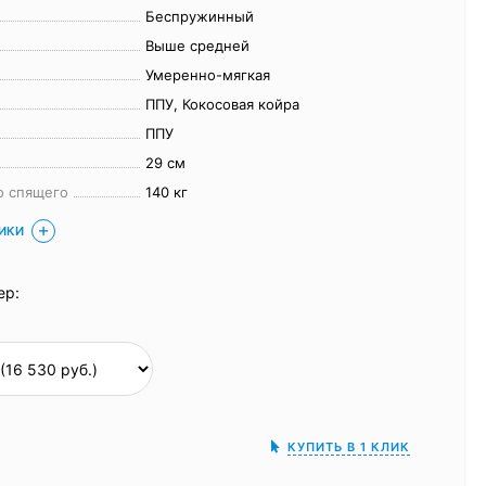
Беспружинный
Выше средней
Умеренно-мягкая
ППУ, Кокосовая койра
ППУ
29 см
о спящего
140 кг
ТИКИ
ер:
КУПИТЬ В 1 КЛИК