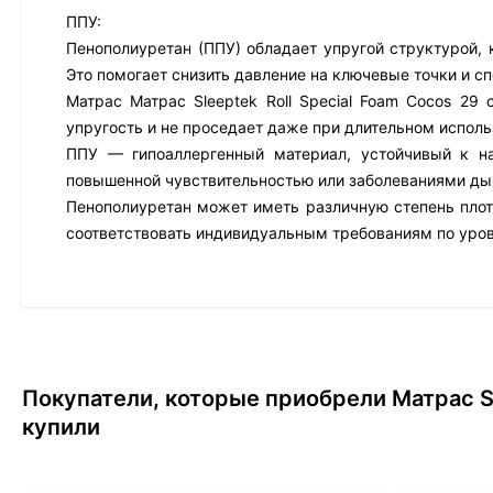
ППУ:
Пенополиуретан (ППУ) обладает упругой структурой, 
Это помогает снизить давление на ключевые точки и с
Матрас Матрас Sleeptek Roll Special Foam Cocos 29
упругость и не проседает даже при длительном исполь
ППУ — гипоаллергенный материал, устойчивый к н
повышенной чувствительностью или заболеваниями ды
Пенополиуретан может иметь различную степень плотн
соответствовать индивидуальным требованиям по уро
Покупатели, которые приобрели Матрас Sle
купили