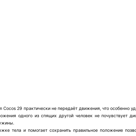
m Cocos 29 практически не передаёт движения, что особенно уд
ложения одного из спящих другой человек не почувствует ди
ужины.
ржке тела и помогает сохранить правильное положение позво