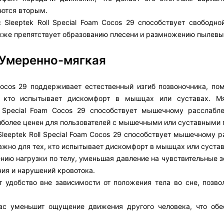
ются вторым.
 Sleeptek Roll Special Foam Cocos 29 способствует свободно
также препятствует образованию плесени и размножению пылевы
 Умеренно-мягкая
Cocos 29 поддерживает естественный изгиб позвоночника, пом
, кто испытывает дискомфорт в мышцах или суставах. Мя
l Special Foam Cocos 29 способствует мышечному расслабл
наиболее ценен для пользователей с мышечными или суставными
leeptek Roll Special Foam Cocos 29 способствует мышечному р
важно для тех, кто испытывает дискомфорт в мышцах или сустав
ию нагрузки по телу, уменьшая давление на чувствительные з
ния и нарушений кровотока.
ет удобство вне зависимости от положения тела во сне, позво
рас уменьшит ощущение движения другого человека, что обе