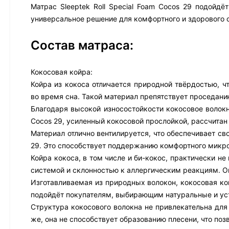
Матрас Sleeptek Roll Special Foam Cocos 29 подой
универсальное решение для комфортного и здорового 
Состав матраса:
Кокосовая койра:
Койра из кокоса отличается природной твёрдостью, ч
во время сна. Такой материал препятствует проседани
Благодаря высокой износостойкости кокосовое волокно
Cocos 29, усиленный кокосовой прослойкой, рассчитан
Материал отлично вентилируется, что обеспечивает св
29. Это способствует поддержанию комфортного микро
Койра кокоса, в том числе и би-кокос, практически н
системой и склонностью к аллергическим реакциям. О
Изготавливаемая из природных волокон, кокосовая ко
подойдёт покупателям, выбирающим натуральные и ус
Структура кокосового волокна не привлекательна для
же, она не способствует образованию плесени, что поз