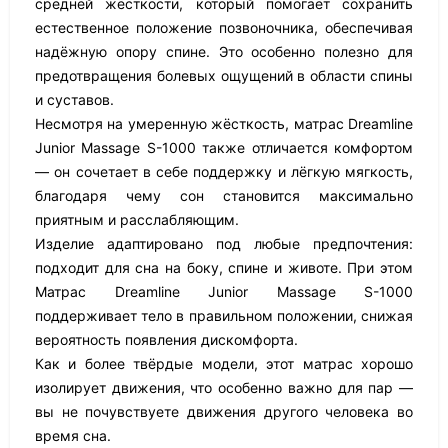
средней жёсткости, который помогает сохранить
естественное положение позвоночника, обеспечивая
надёжную опору спине. Это особенно полезно для
предотвращения болевых ощущений в области спины
и суставов.
Несмотря на умеренную жёсткость, матрас Dreamline
Junior Massage S-1000 также отличается комфортом
— он сочетает в себе поддержку и лёгкую мягкость,
благодаря чему сон становится максимально
приятным и расслабляющим.
Изделие адаптировано под любые предпочтения:
подходит для сна на боку, спине и животе. При этом
Матрас Dreamline Junior Massage S-1000
поддерживает тело в правильном положении, снижая
вероятность появления дискомфорта.
Как и более твёрдые модели, этот матрас хорошо
изолирует движения, что особенно важно для пар —
вы не почувствуете движения другого человека во
время сна.