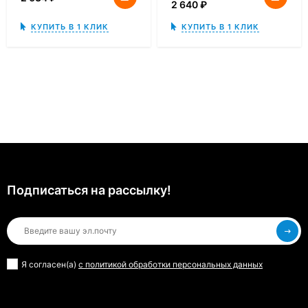
2 640
₽
КУПИТЬ В 1 КЛИК
КУПИТЬ В 1 КЛИК
Подписаться на рассылкy!
Я согласен(a)
с политикой обработки персональных данных