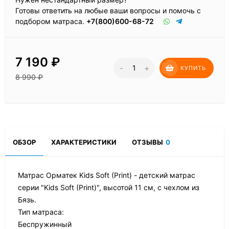
Готовы ответить на любые ваши вопросы и помочь с
подбором матраса.
+7(800)600-68-72
7 190
₽
-
+
КУПИТЬ
8 990
₽
ОБЗОР
ХАРАКТЕРИСТИКИ
ОТЗЫВЫ
0
Матрас Орматек Kids Soft (Print) - детский матрас
серии "Kids Soft (Print)", высотой 11 см, с чехлом из
Бязь.
Тип матраса:
Беспружинный