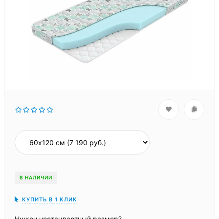
В НАЛИЧИИ
КУПИТЬ В 1 КЛИК
Нужен нестандартный размер?