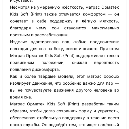
и суставов.
Несмотря на умеренную жёсткость, матрас Орматек
Kids Soft (Print) также отличается комфортом — он
сочетает в себе поддержку и лёгкую мягкость,
благодаря чему сон становится максимально
приятным и расслабляющим.
Изделие адаптировано под любые предпочтения:
подходит для сна на боку, спине и животе. При этом
Матрас Орматек Kids Soft (Print) поддерживает тело в
правильном положении, снижая вероятность
появления дискомфорта.
Как и более твёрдые модели, этот матрас хорошо
изолирует движения, что особенно важно для пар —
вы не почувствуете движения другого человека во
время сна.
Матрас Орматек Kids Soft (Print) разработан таким
образом, чтобы долго сохранять форму и упругость,
обеспечивая стабильную поддержку в течение всего
срока службы. Он подойдёт тем, кто ищет надёжный