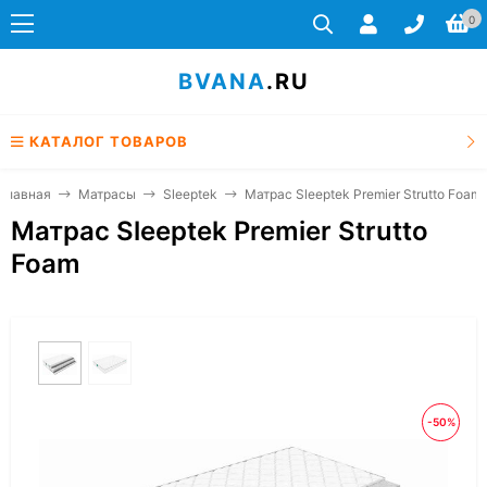
0
BVANA
.RU
КАТАЛОГ ТОВАРОВ
Главная
Матрасы
Sleeptek
Матрас Sleeptek Premier Strutto Foam
Матрас Sleeptek Premier Strutto
Foam
-50%