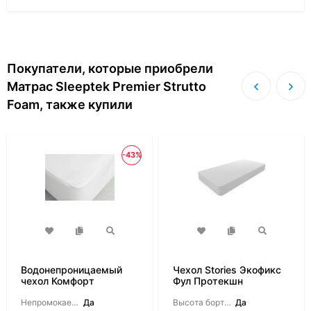
Покупатели, которые приобрели
Матрас Sleeptek Premier Strutto
Foam, также купили
-43%
Водонепроницаемый
Чехол Stories Экофикс
чехол Комфорт
Фул Протекшн
Непромокаемый:
Да
Высота борта на выбор:
Да