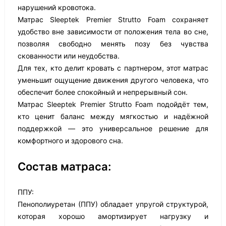
нарушений кровотока.
Матрас Sleeptek Premier Strutto Foam сохраняет
удобство вне зависимости от положения тела во сне,
позволяя свободно менять позу без чувства
скованности или неудобства.
Для тех, кто делит кровать с партнером, этот матрас
уменьшит ощущение движения другого человека, что
обеспечит более спокойный и непрерывный сон.
Матрас Sleeptek Premier Strutto Foam подойдёт тем,
кто ценит баланс между мягкостью и надёжной
поддержкой — это универсальное решение для
комфортного и здорового сна.
Состав матраса:
ППУ:
Пенополиуретан (ППУ) обладает упругой структурой,
которая хорошо амортизирует нагрузку и