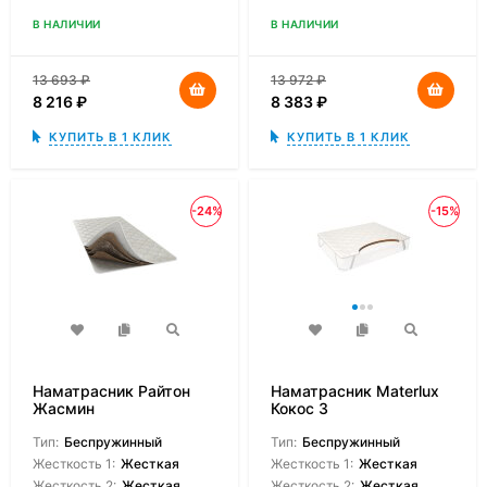
В НАЛИЧИИ
В НАЛИЧИИ
13 693
₽
13 972
₽
8 216
₽
8 383
₽
КУПИТЬ В 1 КЛИК
КУПИТЬ В 1 КЛИК
-24%
-15%
Наматрасник Райтон
Наматрасник Materlux
Жасмин
Кокос 3
Тип:
Беспружинный
Тип:
Беспружинный
Жесткость 1:
Жесткая
Жесткость 1:
Жесткая
Жесткость 2:
Жесткая
Жесткость 2:
Жесткая