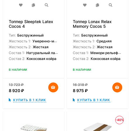
Топпер Sleeptek Latex
Топпер Lonax Relax
Cocos 4
Memory Cocos 5
Тип:
Беспружинный
Тип:
Беспружинный
Жесткость 1:
Умеренно-мягкая
Жесткость 1:
Средняя
Жесткость 2:
Жесткая
Жесткость 2:
Жесткая
Состав 1:
Натуральный латекс
Состав 1:
Мемори рельефный
Состав 2:
Кокосовая койра
Состав 2:
Кокосовая койра
В НАЛИЧИИ
В НАЛИЧИИ
13 723
₽
16 318
₽
8 920
₽
8 975
₽
КУПИТЬ В 1 КЛИК
КУПИТЬ В 1 КЛИК
-40%