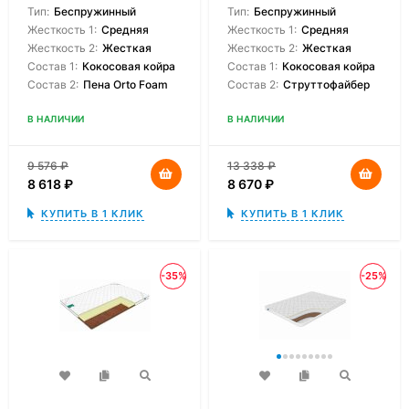
Тип:
Беспружинный
Тип:
Беспружинный
Жесткость 1:
Средняя
Жесткость 1:
Средняя
Жесткость 2:
Жесткая
Жесткость 2:
Жесткая
Состав 1:
Кокосовая койра
Состав 1:
Кокосовая койра
Состав 2:
Пена Orto Foam
Состав 2:
Струттофайбер
В НАЛИЧИИ
В НАЛИЧИИ
9 576
₽
13 338
₽
8 618
₽
8 670
₽
КУПИТЬ В 1 КЛИК
КУПИТЬ В 1 КЛИК
-35%
-25%