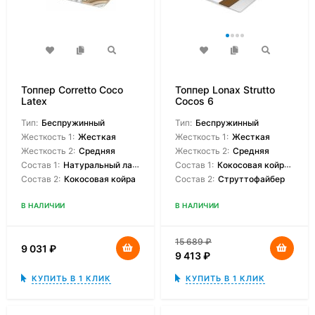
Топпер Corretto Coco
Топпер Lonax Strutto
Latex
Cocos 6
Тип:
Беспружинный
Тип:
Беспружинный
Жесткость 1:
Жесткая
Жесткость 1:
Жесткая
Жесткость 2:
Средняя
Жесткость 2:
Средняя
Состав 1:
Натуральный латекс
Состав 1:
Кокосовая койрвовая койра
Состав 2:
Кокосовая койра
Состав 2:
Струттофайбер
В НАЛИЧИИ
В НАЛИЧИИ
15 689
₽
9 031
₽
9 413
₽
КУПИТЬ В 1 КЛИК
КУПИТЬ В 1 КЛИК