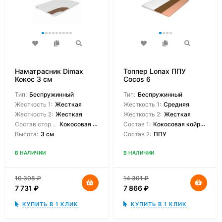
Наматрасник Dimax
Топпер Lonax ППУ
Кокос 3 см
Cocos 6
Тип:
Беспружинный
Тип:
Беспружинный
Жесткость 1:
Жесткая
Жесткость 1:
Средняя
Жесткость 2:
Жесткая
Жесткость 2:
Жесткая
Состав сторон:
Кокосовая койра
Состав 1:
Кокосовая койрвовая койра
Высота:
3 см
Состав 2:
ППУ
В НАЛИЧИИ
В НАЛИЧИИ
10 308
₽
14 301
₽
7 731
₽
7 866
₽
КУПИТЬ В 1 КЛИК
КУПИТЬ В 1 КЛИК