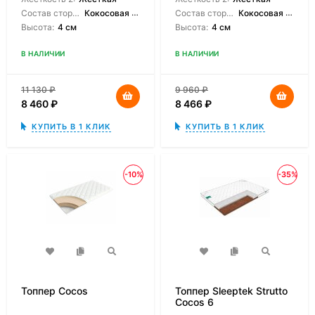
Состав сторон:
Кокосовая койра, БиКокосовая койра
Состав сторон:
Кокосовая койра
Высота:
4 см
Высота:
4 см
В НАЛИЧИИ
В НАЛИЧИИ
11 130
₽
9 960
₽
8 460
₽
8 466
₽
КУПИТЬ В 1 КЛИК
КУПИТЬ В 1 КЛИК
-10%
-35%
Топпер Cocos
Топпер Sleeptek Strutto
Cocos 6