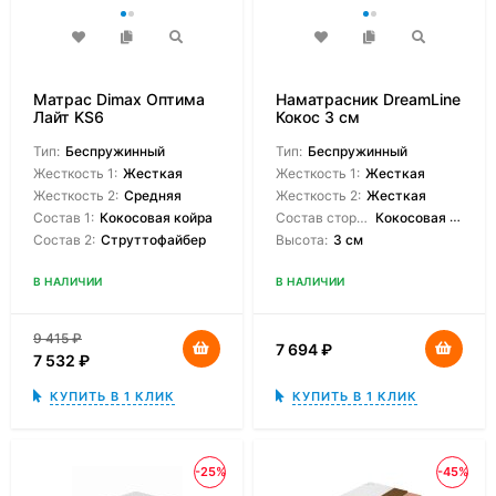
Матрас Dimax Оптима
Наматрасник DreamLine
Лайт KS6
Кокос 3 см
Тип:
Беспружинный
Тип:
Беспружинный
Жесткость 1:
Жесткая
Жесткость 1:
Жесткая
Жесткость 2:
Средняя
Жесткость 2:
Жесткая
Состав 1:
Кокосовая койра
Состав сторон:
Кокосовая койра
Состав 2:
Струттофайбер
Высота:
3 см
В НАЛИЧИИ
В НАЛИЧИИ
9 415
₽
7 694
₽
7 532
₽
КУПИТЬ В 1 КЛИК
КУПИТЬ В 1 КЛИК
-25%
-45%