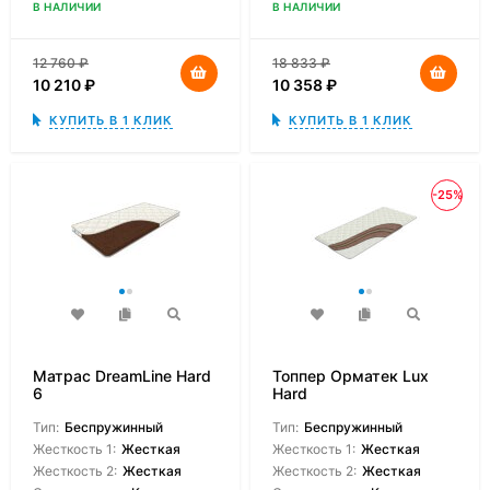
В НАЛИЧИИ
В НАЛИЧИИ
12 760
₽
18 833
₽
10 210
₽
10 358
₽
КУПИТЬ В 1 КЛИК
КУПИТЬ В 1 КЛИК
-25%
Матрас DreamLine Hard
Топпер Орматек Lux
6
Hard
Тип:
Беспружинный
Тип:
Беспружинный
Жесткость 1:
Жесткая
Жесткость 1:
Жесткая
Жесткость 2:
Жесткая
Жесткость 2:
Жесткая