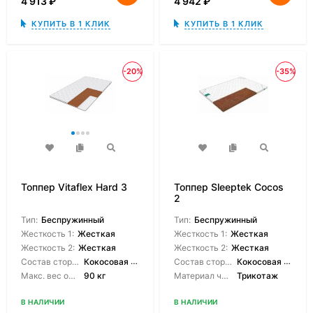
4 913
₽
4 942
₽
КУПИТЬ В 1 КЛИК
КУПИТЬ В 1 КЛИК
-20%
-35%
Топпер Vitaflex Hard 3
Топпер Sleeptek Cocos
2
Тип:
Беспружинный
Тип:
Беспружинный
Жесткость 1:
Жесткая
Жесткость 1:
Жесткая
Жесткость 2:
Жесткая
Жесткость 2:
Жесткая
Состав сторон:
Кокосовая койра
Состав сторон:
Кокосовая койра
Макс. вес одного спящего:
90 кг
Материал чехла:
Трикотаж
В НАЛИЧИИ
В НАЛИЧИИ