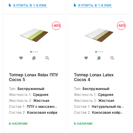
КУПИТЬ В 1 КЛИК
КУПИТЬ В 1 КЛИК
-40%
-50%
Топпер Lonax Relax ППУ
Топпер Lonax Latex
Cocos 5
Cocos 4
Тип:
Беспружинный
Тип:
Беспружинный
Жесткость 1:
Средняя
Жесткость 1:
Средняя
Жесткость 2:
Жесткая
Жесткость 2:
Жесткая
Состав 1:
ППУ с массажным эффектом
Состав 1:
Натуральный латекс
Состав 2:
Кокосовая койра
Состав 2:
Кокосовая койраовая койра
В НАЛИЧИИ
В НАЛИЧИИ