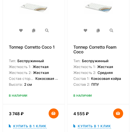
Топпер Corretto Coco 1
Топпер Corretto Foam
Coco
Тип:
Беспружинный
Тип:
Беспружинный
Жесткость 1:
Жесткая
Жесткость 1:
Жесткая
Жесткость 2:
Жесткая
Жесткость 2:
Средняя
Состав сторон:
Кокосовая койра
Состав 1:
Кокосовая койра
Высота:
2 см
Состав 2:
ППУ
В НАЛИЧИИ
В НАЛИЧИИ
3 748
₽
4 555
₽
КУПИТЬ В 1 КЛИК
КУПИТЬ В 1 КЛИК