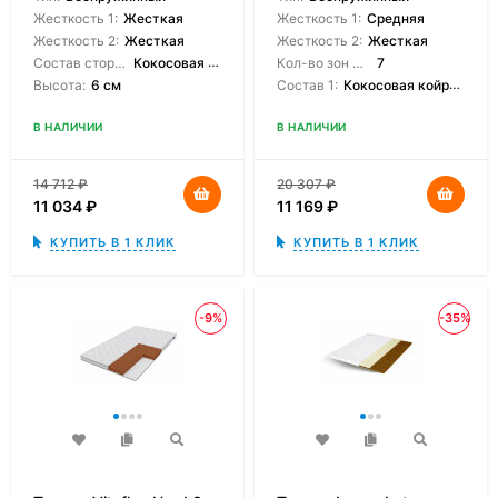
Жесткость 1:
Жесткая
Жесткость 1:
Средняя
Жесткость 2:
Жесткая
Жесткость 2:
Жесткая
Состав сторон:
Кокосовая койра
Кол-во зон жесткости:
7
Высота:
6 см
Состав 1:
Кокосовая койрвовая койра
В НАЛИЧИИ
В НАЛИЧИИ
14 712
₽
20 307
₽
11 034
₽
11 169
₽
КУПИТЬ В 1 КЛИК
КУПИТЬ В 1 КЛИК
-9%
-35%