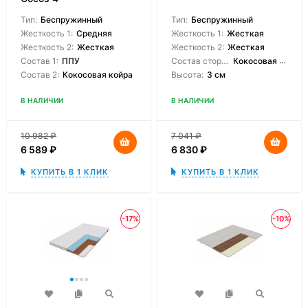
Тип:
Беспружинный
Тип:
Беспружинный
Жесткость 1:
Средняя
Жесткость 1:
Жесткая
Жесткость 2:
Жесткая
Жесткость 2:
Жесткая
Состав 1:
ППУ
Состав сторон:
Кокосовая койра
Состав 2:
Кокосовая койра
Высота:
3 см
В НАЛИЧИИ
В НАЛИЧИИ
10 982
₽
7 041
₽
6 589
₽
6 830
₽
КУПИТЬ В 1 КЛИК
КУПИТЬ В 1 КЛИК
-17%
-10%