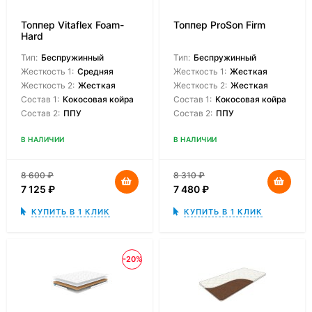
Топпер Vitaflex Foam-
Топпер ProSon Firm
Hard
Тип:
Беспружинный
Тип:
Беспружинный
Жесткость 1:
Средняя
Жесткость 1:
Жесткая
Жесткость 2:
Жесткая
Жесткость 2:
Жесткая
Состав 1:
Кокосовая койра
Состав 1:
Кокосовая койра
Состав 2:
ППУ
Состав 2:
ППУ
В НАЛИЧИИ
В НАЛИЧИИ
8 600
₽
8 310
₽
7 125
₽
7 480
₽
КУПИТЬ В 1 КЛИК
КУПИТЬ В 1 КЛИК
-20%