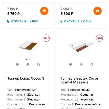
7 160
₽
9 062
₽
5 750
₽
5 890
₽
КУПИТЬ В 1 КЛИК
КУПИТЬ В 1 КЛИК
-35%
-35%
Топпер Lonax Cocos 3
Топпер Sleeptek Cocos
Foam 4 Massage
Тип:
Беспружинный
Тип:
Беспружинный
Жесткость 1:
Жесткая
Жесткость 1:
Средняя
Жесткость 2:
Жесткая
Жесткость 2:
Жесткая
Состав сторон:
Кокосовая койра
Состав 1:
Кокосовая койра