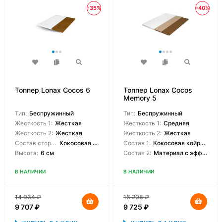
-35%
-40%
Топпер Lonax Cocos 6
Топпер Lonax Cocos
Memory 5
Тип:
Беспружинный
Тип:
Беспружинный
Жесткость 1:
Жесткая
Жесткость 1:
Средняя
Жесткость 2:
Жесткая
Жесткость 2:
Жесткая
Состав сторон:
Кокосовая койра
Состав 1:
Кокосовая койрвовая койра
Высота:
6 см
Состав 2:
Материал с эффектом памяти
В НАЛИЧИИ
В НАЛИЧИИ
14 934
₽
16 208
₽
9 707
₽
9 725
₽