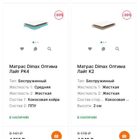
-20%
-20%
Матрас Dimax Оптима
Матрас Dimax Оптима
Лайт PK4
Лайт K2
Тип:
Беспружинный
Тип:
Беспружинный
Жесткость 1:
Средняя
Жесткость 1:
Жесткая
Жесткость 2:
Жесткая
Жесткость 2:
Жесткая
Состав 1:
Кокосовая койра
Состав сторон:
Кокосовая койра
Состав 2:
ППУ
Высота:
2 см
В НАЛИЧИИ
В НАЛИЧИИ
6 141
₽
6 178
₽