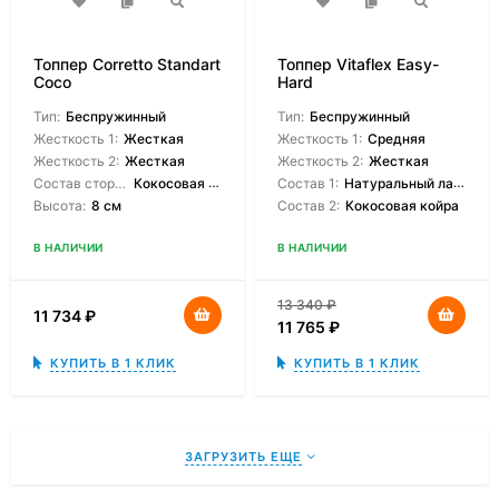
Топпер Corretto Standart
Топпер Vitaflex Easy-
Coco
Hard
Тип:
Беспружинный
Тип:
Беспружинный
Жесткость 1:
Жесткая
Жесткость 1:
Средняя
Жесткость 2:
Жесткая
Жесткость 2:
Жесткая
Состав сторон:
Кокосовая койра
Состав 1:
Натуральный латекс
Высота:
8 см
Состав 2:
Кокосовая койра
В НАЛИЧИИ
В НАЛИЧИИ
13 340
₽
11 734
₽
11 765
₽
КУПИТЬ В 1 КЛИК
КУПИТЬ В 1 КЛИК
ЗАГРУЗИТЬ ЕЩЕ