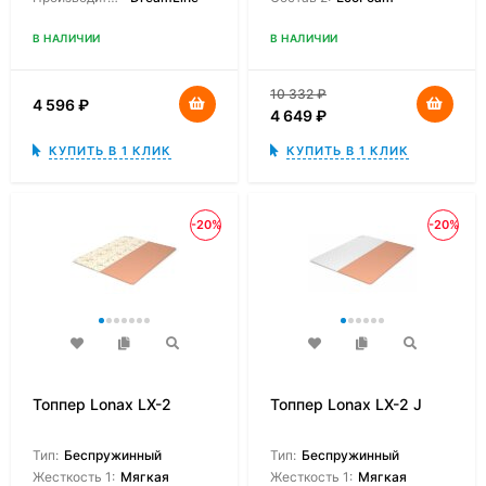
В НАЛИЧИИ
В НАЛИЧИИ
10 332
₽
4 596
₽
4 649
₽
КУПИТЬ В 1 КЛИК
КУПИТЬ В 1 КЛИК
-20%
-20%
Топпер Lonax LX-2
Топпер Lonax LX-2 J
Тип:
Беспружинный
Тип:
Беспружинный
Жесткость 1:
Мягкая
Жесткость 1:
Мягкая