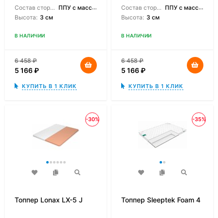
Состав сторон:
ППУ с массажным эффектом
Состав сторон:
ППУ с массажным эффектом
Высота:
3 см
Высота:
3 см
В НАЛИЧИИ
В НАЛИЧИИ
6 458
₽
6 458
₽
5 166
₽
5 166
₽
КУПИТЬ В 1 КЛИК
КУПИТЬ В 1 КЛИК
-30%
-35%
Топпер Lonax LX-5 J
Топпер Sleeptek Foam 4