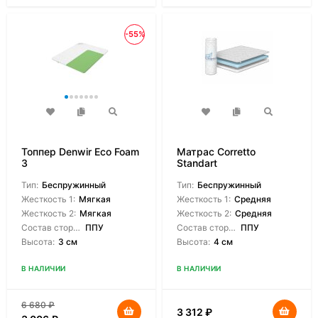
-55%
Топпер Denwir Eco Foam
Матрас Corretto
3
Standart
Тип:
Беспружинный
Тип:
Беспружинный
Жесткость 1:
Мягкая
Жесткость 1:
Средняя
Жесткость 2:
Мягкая
Жесткость 2:
Средняя
Состав сторон:
ППУ
Состав сторон:
ППУ
Высота:
3 см
Высота:
4 см
В НАЛИЧИИ
В НАЛИЧИИ
6 680
₽
3 312
₽