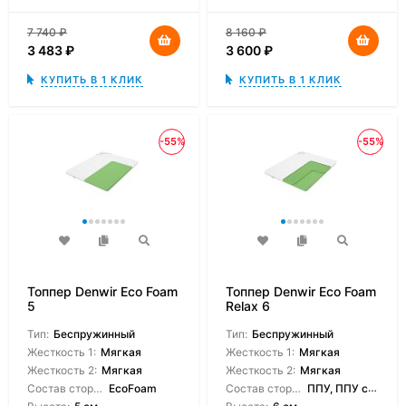
7 740
₽
8 160
₽
3 483
₽
3 600
₽
КУПИТЬ В 1 КЛИК
КУПИТЬ В 1 КЛИК
-55%
-55%
Топпер Denwir Eco Foam
Топпер Denwir Eco Foam
5
Relax 6
Тип:
Беспружинный
Тип:
Беспружинный
Жесткость 1:
Мягкая
Жесткость 1:
Мягкая
Жесткость 2:
Мягкая
Жесткость 2:
Мягкая
Состав сторон:
EcoFoam
Состав сторон:
ППУ, ППУ с массажным эффектом