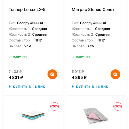
Топпер Lonax LX-5
Матрас Stories Сонет
Тип:
Беспружинный
Тип:
Беспружинный
Жесткость 1:
Средняя
Жесткость 1:
Средняя
Жесткость 2:
Средняя
Жесткость 2:
Средняя
Состав сторон:
ППУ
Состав сторон:
ППУ
Высота:
5 см
Высота:
3 см
В НАЛИЧИИ
В НАЛИЧИИ
7 433
₽
5 015
₽
4 831
₽
4 865
₽
КУПИТЬ В 1 КЛИК
КУПИТЬ В 1 КЛИК
-20%
-20%