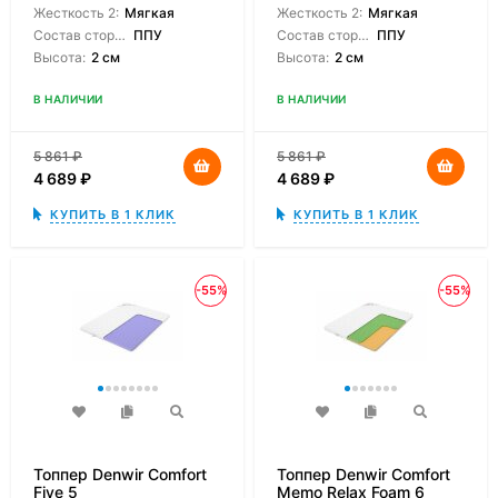
Жесткость 2:
Мягкая
Жесткость 2:
Мягкая
Состав сторон:
ППУ
Состав сторон:
ППУ
Высота:
2 см
Высота:
2 см
В НАЛИЧИИ
В НАЛИЧИИ
5 861
₽
5 861
₽
4 689
₽
4 689
₽
КУПИТЬ В 1 КЛИК
КУПИТЬ В 1 КЛИК
-55%
-55%
Топпер Denwir Comfort
Топпер Denwir Comfort
Five 5
Memo Relax Foam 6