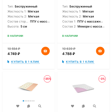
Тип:
Беспружинный
Тип:
Беспружинный
Жесткость 1:
Мягкая
Жесткость 1:
Мягкая
Жесткость 2:
Мягкая
Жесткость 2:
Мягкая
Состав сторон:
ППУ с массажным эффектом
Состав 1:
ППУ с массажным эффектом
Высота:
5 см
Состав 2:
Мемори с массажной поверхностью
В НАЛИЧИИ
В НАЛИЧИИ
10 554
₽
10 639
₽
4 749
₽
4 788
₽
КУПИТЬ В 1 КЛИК
КУПИТЬ В 1 КЛИК
-35%
-3%