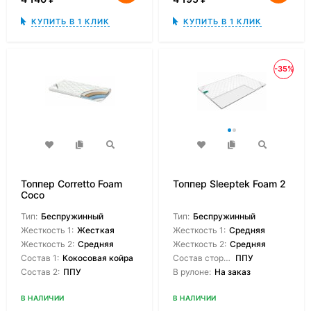
КУПИТЬ В 1 КЛИК
КУПИТЬ В 1 КЛИК
-35%
Топпер Corretto Foam
Топпер Sleeptek Foam 2
Coco
Тип:
Беспружинный
Тип:
Беспружинный
Жесткость 1:
Жесткая
Жесткость 1:
Средняя
Жесткость 2:
Средняя
Жесткость 2:
Средняя
Состав 1:
Кокосовая койра
Состав сторон:
ППУ
Состав 2:
ППУ
В рулоне:
На заказ
В НАЛИЧИИ
В НАЛИЧИИ