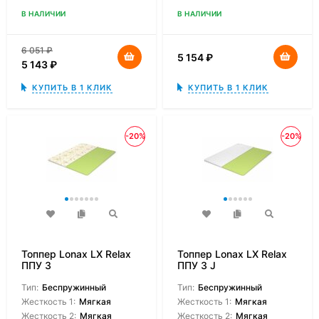
В НАЛИЧИИ
В НАЛИЧИИ
6 051
₽
5 154
₽
5 143
₽
КУПИТЬ В 1 КЛИК
КУПИТЬ В 1 КЛИК
-20%
-20%
Топпер Lonax LX Relax
Топпер Lonax LX Relax
ППУ 3
ППУ 3 J
Тип:
Беспружинный
Тип:
Беспружинный
Жесткость 1:
Мягкая
Жесткость 1:
Мягкая
Жесткость 2:
Мягкая
Жесткость 2:
Мягкая