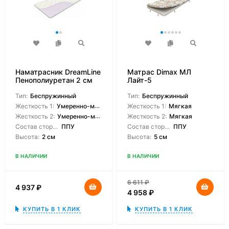
Наматрасник DreamLine
Матрас Dimax МЛ
Пенополиуретан 2 см
Лайт-5
Тип:
Беспружинный
Тип:
Беспружинный
Жесткость 1:
Умеренно-мягкая
Жесткость 1:
Мягкая
Жесткость 2:
Умеренно-мягкая
Жесткость 2:
Мягкая
Состав сторон:
ППУ
Состав сторон:
ППУ
Высота:
2 см
Высота:
5 см
В НАЛИЧИИ
В НАЛИЧИИ
6 611
₽
4 937
₽
4 958
₽
КУПИТЬ В 1 КЛИК
КУПИТЬ В 1 КЛИК