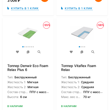
3 006
₽
КУПИТЬ В 1 КЛИК
КУПИТЬ В 1 КЛИК
-55%
-56%
Топпер Denwir Eco Foam
Топпер Vitaflex Foam
Relax Plus 6
Relax
Тип:
Беспружинный
Тип:
Беспружинный
Жесткость 1:
Мягкая
Жесткость 1:
Средняя
Жесткость 2:
Мягкая
Жесткость 2:
Средняя
Состав сторон:
ППУ с массажным эффектом
Состав сторон:
ППУ с массажным эффектом
Высота:
6 см
Макс. вес одного спящего:
70 кг
В НАЛИЧИИ
В НАЛИЧИИ