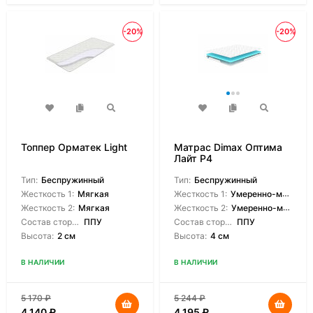
-20%
-20%
Топпер Орматек Light
Матрас Dimax Оптима
Лайт P4
Тип:
Беспружинный
Тип:
Беспружинный
Жесткость 1:
Мягкая
Жесткость 1:
Умеренно-мягкая
Жесткость 2:
Мягкая
Жесткость 2:
Умеренно-мягкая
Состав сторон:
ППУ
Состав сторон:
ППУ
Высота:
2 см
Высота:
4 см
В НАЛИЧИИ
В НАЛИЧИИ
5 170
₽
5 244
₽
4 140
₽
4 195
₽