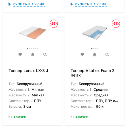
КУПИТЬ В 1 КЛИК
КУПИТЬ В 1 КЛИК
-25%
-51%
Топпер Lonax LX-3 J
Топпер Vitaflex Foam 2
Relax
Тип:
Беспружинный
Тип:
Беспружинный
Жесткость 1:
Мягкая
Жесткость 1:
Средняя
Жесткость 2:
Мягкая
Жесткость 2:
Средняя
Состав сторон:
ППУ
Состав сторон:
ППУ, ППУ с массажным эффектом
Высота:
3 см
Макс. вес одного спящего:
90 кг
В НАЛИЧИИ
В НАЛИЧИИ