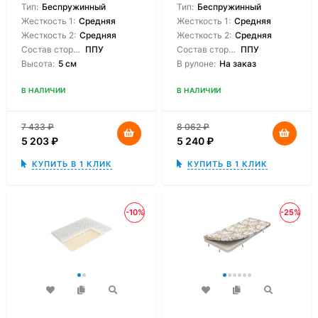
Тип:
Беспружинный
Тип:
Беспружинный
Жесткость 1:
Средняя
Жесткость 1:
Средняя
Жесткость 2:
Средняя
Жесткость 2:
Средняя
Состав сторон:
ППУ
Состав сторон:
ППУ
Высота:
5 см
В рулоне:
На заказ
В НАЛИЧИИ
В НАЛИЧИИ
7 433
₽
8 062
₽
5 203
₽
5 240
₽
КУПИТЬ В 1 КЛИК
КУПИТЬ В 1 КЛИК
-10%
-25%