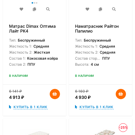
Матрас Dimax Оптима
Наматрасник Райтон
Лайт PK4
Папилио
Тип:
Беспружинный
Тип:
Беспружинный
Жесткость 1:
Средняя
Жесткость 1:
Средняя
Жесткость 2:
Жесткая
Жесткость 2:
Средняя
Состав 1:
Кокосовая койра
Состав сторон:
ППУ
Состав 2:
ППУ
Высота:
4 см
В НАЛИЧИИ
В НАЛИЧИИ
6 141
₽
6 160
₽
4 913
₽
4 930
₽
КУПИТЬ В 1 КЛИК
КУПИТЬ В 1 КЛИК
-25%