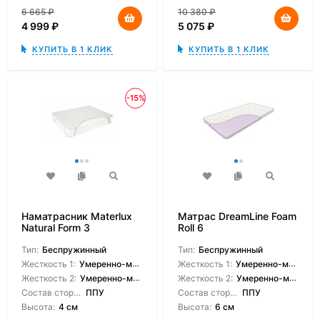
6 665
₽
10 380
₽
4 999
₽
5 075
₽
КУПИТЬ В 1 КЛИК
КУПИТЬ В 1 КЛИК
-15%
Наматрасник Materlux
Матрас DreamLine Foam
Natural Form 3
Roll 6
Тип:
Беспружинный
Тип:
Беспружинный
Жесткость 1:
Умеренно-мягкая
Жесткость 1:
Умеренно-мягкая
Жесткость 2:
Умеренно-мягкая
Жесткость 2:
Умеренно-мягкая
Состав сторон:
ППУ
Состав сторон:
ППУ
Высота:
4 см
Высота:
6 см