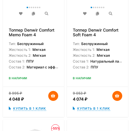
Топпер Denwir Comfort
Топпер Denwir Comfort
Memo Foam 4
Soft Foam 4
Тип:
Беспружинный
Тип:
Беспружинный
Жесткость 1:
Мягкая
Жесткость 1:
Мягкая
Жесткость 2:
Мягкая
Жесткость 2:
Мягкая
Состав 1:
ППУ
Состав 1:
Натуральный латекс
Состав 2:
Материал с эффектом памяти
Состав 2:
ППУ
В НАЛИЧИИ
В НАЛИЧИИ
8 995
₽
9 053
₽
4 048
₽
4 074
₽
КУПИТЬ В 1 КЛИК
КУПИТЬ В 1 КЛИК
-55%