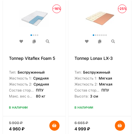
-16%
-25%
Топпер Vitaflex Foam 5
Топпер Lonax LX-3
Тип:
Беспружинный
Тип:
Беспружинный
Жесткость 1:
Средняя
Жесткость 1:
Мягкая
Жесткость 2:
Средняя
Жесткость 2:
Мягкая
Состав сторон:
ППУ
Состав сторон:
ППУ
Макс. вес одного спящего:
80 кг
Высота:
3 см
В НАЛИЧИИ
В НАЛИЧИИ
5 900
₽
6 665
₽
4 960
₽
4 999
₽