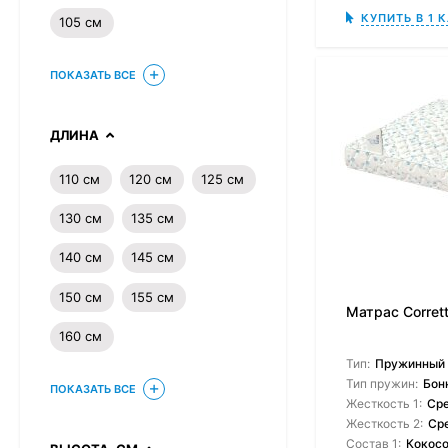
КУПИТЬ В 1 
105 см
ПОКАЗАТЬ ВСЕ
ДЛИНА
110 см
120 см
125 см
130 см
135 см
140 см
145 см
150 см
155 см
Матрас Corrett
160 см
Тип:
Пружинный
Тип пружин:
Бон
ПОКАЗАТЬ ВСЕ
Жесткость 1:
Ср
Жесткость 2:
Ср
Состав 1:
Кокосо