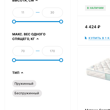
ВЫСОТА, СМ
В НАЛИЧИИ
—
4 424
₽
МАКС. ВЕС ОДНОГО
КУПИТЬ В 1 
СПЯЩЕГО, КГ
—
ТИП
Пружинный
Беспружинный