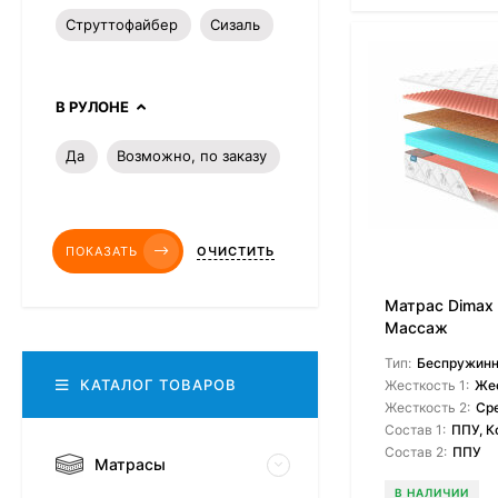
Струттофайбер
Сизаль
В РУЛОНЕ
Да
Возможно, по заказу
ПОКАЗАТЬ
ОЧИСТИТЬ
Матрас Dimax
Массаж
Тип:
Беспружин
КАТАЛОГ ТОВАРОВ
Жесткость 1:
Же
Жесткость 2:
Ср
Состав 1:
ППУ, К
Состав 2:
ППУ
Матрасы
В НАЛИЧИИ