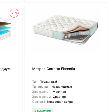
-20%
Медиум
Матрас Corretto Florentia
Тип:
Пружинный
Тип пружин:
Независимые
Жесткость 1:
Жесткая
Жесткость 2:
Средняя
Состав 1:
Кокосовая койра
В НАЛИЧИИ