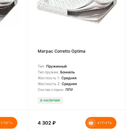
Матрас Corretto Optima
Тип:
Пружинный
Тип пружин:
Боннель
Жесткость 1:
Средняя
Жесткость 2:
Средняя
Состав сторон:
ППУ
В НАЛИЧИИ
4 302
₽
КУПИТЬ
КУПИТЬ