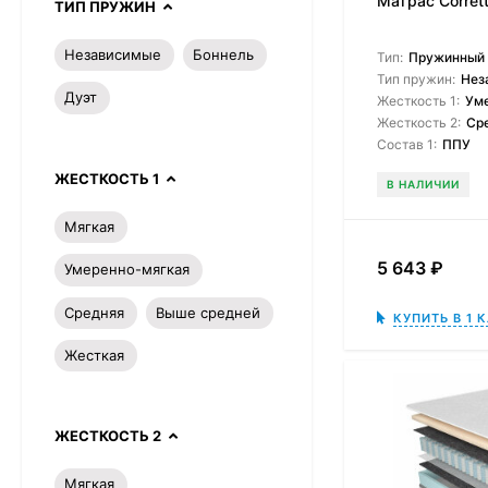
Матрас Corrett
ТИП ПРУЖИН
Независимые
Боннель
Тип:
Пружинный
Тип пружин:
Нез
Дуэт
Жесткость 1:
Ум
Жесткость 2:
Ср
Состав 1:
ППУ
ЖЕСТКОСТЬ 1
В НАЛИЧИИ
Мягкая
5 643
₽
Умеренно-мягкая
Средняя
Выше средней
КУПИТЬ В 1 
Жесткая
ЖЕСТКОСТЬ 2
Мягкая