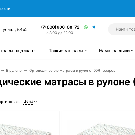
такты
+7(800)600-68-72
я улица, 54с2
с 8:00 до 22:00
трасы на диван
Тонкие матрасы
Наматрасники
В рулоне
Ортопедические матрасы в рулоне (906 товаров)
ические матрасы в рулоне 
Цена
ортировать: