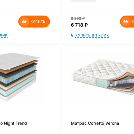
8 398
₽
КУПИТЬ
6 718
₽
КЛИК
КУПИТЬ В 1 КЛИК
o Night Trend
Матрас Corretto Verona