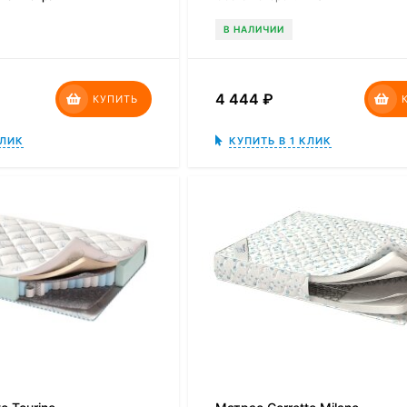
В НАЛИЧИИ
4 444
₽
КУПИТЬ
КЛИК
КУПИТЬ В 1 КЛИК