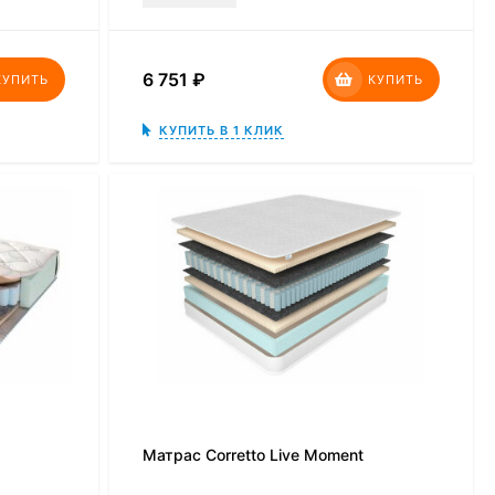
6 751
₽
КУПИТЬ
КУПИТЬ
КУПИТЬ В 1 КЛИК
Матрас Corretto Live Moment