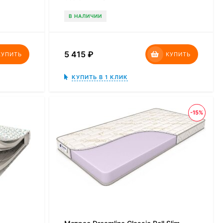
В НАЛИЧИИ
5 415
₽
КУПИТЬ
КУПИТЬ
КУПИТЬ В 1 КЛИК
-15%