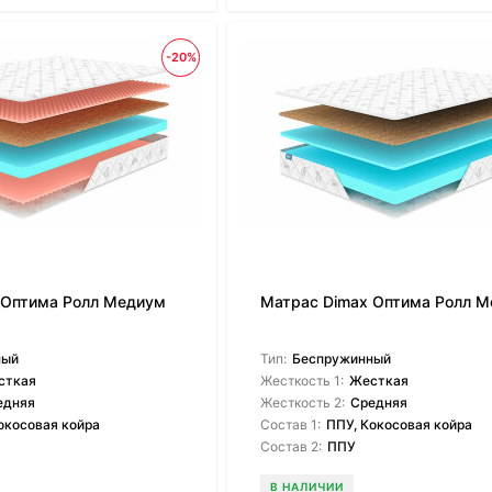
-20%
 Оптима Ролл Медиум
Матрас Dimax Оптима Ролл 
ный
Тип:
Беспружинный
сткая
Жесткость 1:
Жесткая
едняя
Жесткость 2:
Средняя
окосовая койра
Состав 1:
ППУ, Кокосовая койра
Состав 2:
ППУ
В НАЛИЧИИ