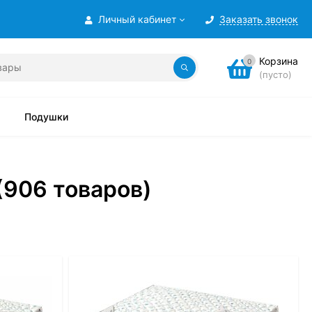
Личный кабинет
Заказать звонок
Корзина
0
(пусто)
Подушки
(906 товаров)