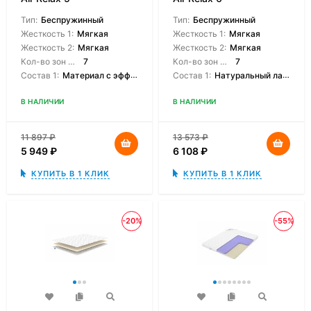
Тип:
Беспружинный
Тип:
Беспружинный
Жесткость 1:
Мягкая
Жесткость 1:
Мягкая
Жесткость 2:
Мягкая
Жесткость 2:
Мягкая
Кол-во зон жесткости:
7
Кол-во зон жесткости:
7
Состав 1:
Материал с эффектом памяти
Состав 1:
Натуральный латекс 7-зонный
В НАЛИЧИИ
В НАЛИЧИИ
11 897
₽
13 573
₽
5 949
₽
6 108
₽
КУПИТЬ В 1 КЛИК
КУПИТЬ В 1 КЛИК
-20%
-55%