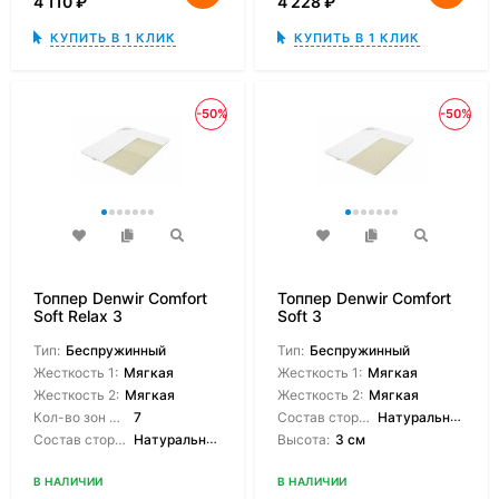
4 110
₽
4 228
₽
КУПИТЬ В 1 КЛИК
КУПИТЬ В 1 КЛИК
-50%
-50%
Топпер Denwir Comfort
Топпер Denwir Comfort
Soft Relax 3
Soft 3
Тип:
Беспружинный
Тип:
Беспружинный
Жесткость 1:
Мягкая
Жесткость 1:
Мягкая
Жесткость 2:
Мягкая
Жесткость 2:
Мягкая
Кол-во зон жесткости:
7
Состав сторон:
Натуральный латекс
Состав сторон:
Натуральный латекс 7-зонный
Высота:
3 см
В НАЛИЧИИ
В НАЛИЧИИ