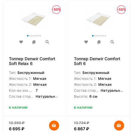
-50%
-50%
Топпер Denwir Comfort
Топпер Denwir Comfort
Soft Relax 6
Soft 6
Тип:
Беспружинный
Тип:
Беспружинный
Жесткость 1:
Мягкая
Жесткость 1:
Мягкая
Жесткость 2:
Мягкая
Жесткость 2:
Мягкая
Кол-во зон жесткости:
7
Состав сторон:
Натуральный латекс
Состав сторон:
Натуральный латекс, Натуральный латекс 7-зонный
Высота:
6 см
В НАЛИЧИИ
В НАЛИЧИИ
13 390
₽
13 734
₽
6 695
₽
6 867
₽