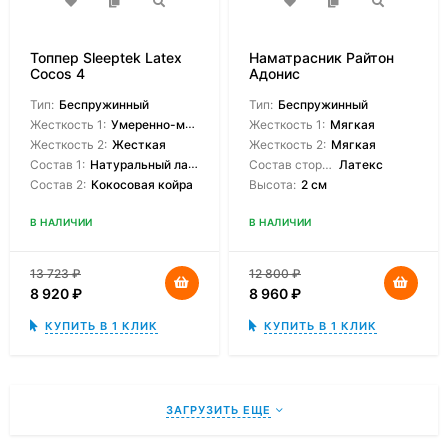
Топпер Sleeptek Latex
Наматрасник Райтон
Cocos 4
Адонис
Тип:
Беспружинный
Тип:
Беспружинный
Жесткость 1:
Умеренно-мягкая
Жесткость 1:
Мягкая
Жесткость 2:
Жесткая
Жесткость 2:
Мягкая
Состав 1:
Натуральный латекс
Состав сторон:
Латекс
Состав 2:
Кокосовая койра
Высота:
2 см
В НАЛИЧИИ
В НАЛИЧИИ
13 723
₽
12 800
₽
8 920
₽
8 960
₽
КУПИТЬ В 1 КЛИК
КУПИТЬ В 1 КЛИК
ЗАГРУЗИТЬ ЕЩЕ