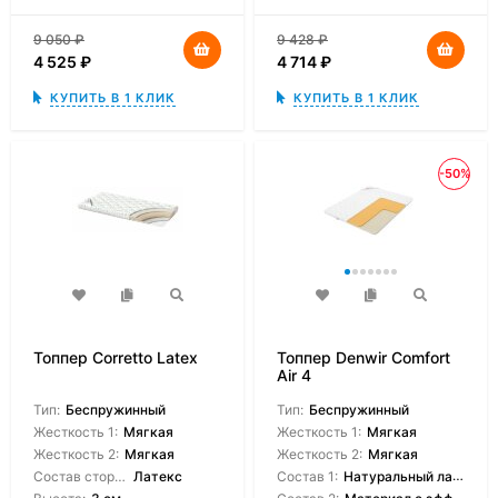
9 050
₽
9 428
₽
4 525
₽
4 714
₽
КУПИТЬ В 1 КЛИК
КУПИТЬ В 1 КЛИК
-50%
Топпер Corretto Latex
Топпер Denwir Comfort
Air 4
Тип:
Беспружинный
Тип:
Беспружинный
Жесткость 1:
Мягкая
Жесткость 1:
Мягкая
Жесткость 2:
Мягкая
Жесткость 2:
Мягкая
Состав сторон:
Латекс
Состав 1:
Натуральный латекс