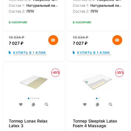
Состав 1:
Натуральный латекс
Состав 1:
Натуральный латекс
Состав 2:
ППУ
Состав 2:
ППУ
В НАЛИЧИИ
В НАЛИЧИИ
10 334
₽
10 334
₽
7 027
₽
7 027
₽
КУПИТЬ В 1 КЛИК
КУПИТЬ В 1 КЛИК
-45%
-35%
Топпер Lonax Relax
Топпер Sleeptek Latex
Latex 3
Foam 4 Massage