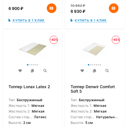
10 662
₽
6 900
₽
6 930
₽
КУПИТЬ В 1 КЛИК
КУПИТЬ В 1 КЛИК
-40%
-45%
Топпер Lonax Latex 2
Топпер Denwir Comfort
Soft 5
Тип:
Беспружинный
Тип:
Беспружинный
Жесткость 1:
Мягкая
Жесткость 1:
Мягкая
Жесткость 2:
Мягкая
Жесткость 2:
Мягкая
Состав сторон:
Латекс
Состав сторон:
Натуральный латекс
Высота:
2 см
Высота:
5 см