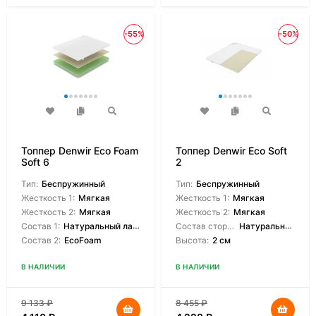
-55%
-50%
Топпер Denwir Eco Foam
Топпер Denwir Eco Soft
Soft 6
2
Тип:
Беспружинный
Тип:
Беспружинный
Жесткость 1:
Мягкая
Жесткость 1:
Мягкая
Жесткость 2:
Мягкая
Жесткость 2:
Мягкая
Состав 1:
Натуральный латекс
Состав сторон:
Натуральный латекс
Состав 2:
EcoFoam
Высота:
2 см
В НАЛИЧИИ
В НАЛИЧИИ
9 133
₽
8 455
₽