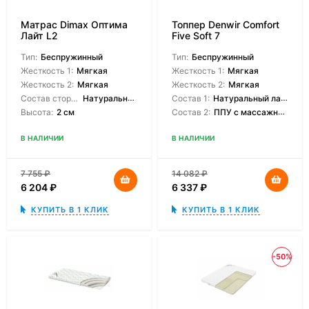
Матрас Dimax Оптима
Топпер Denwir Comfort
Лайт L2
Five Soft 7
Тип:
Беспружинный
Тип:
Беспружинный
Жесткость 1:
Мягкая
Жесткость 1:
Мягкая
Жесткость 2:
Мягкая
Жесткость 2:
Мягкая
Состав сторон:
Натуральный латекс
Состав 1:
Натуральный латекс
Высота:
2 см
Состав 2:
ППУ с массажным эффектом
В НАЛИЧИИ
В НАЛИЧИИ
7 755
₽
14 082
₽
6 204
₽
6 337
₽
КУПИТЬ В 1 КЛИК
КУПИТЬ В 1 КЛИК
-50%