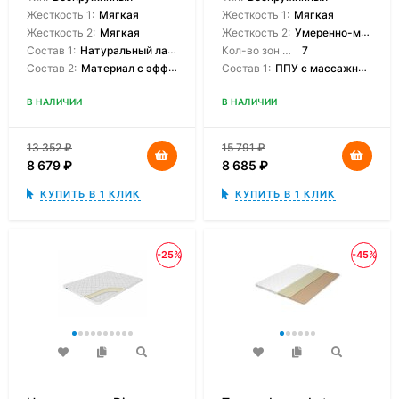
Жесткость 1:
Мягкая
Жесткость 1:
Мягкая
Жесткость 2:
Мягкая
Жесткость 2:
Умеренно-мягкая
Состав 1:
Натуральный латекс
Кол-во зон жесткости:
7
Состав 2:
Материал с эффектом памяти
Состав 1:
ППУ с массажным эффектом
В НАЛИЧИИ
В НАЛИЧИИ
13 352
₽
15 791
₽
8 679
₽
8 685
₽
КУПИТЬ В 1 КЛИК
КУПИТЬ В 1 КЛИК
-25%
-45%