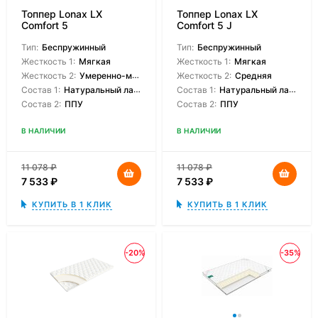
Топпер Lonax LX
Топпер Lonax LX
Comfort 5
Comfort 5 J
Тип:
Беспружинный
Тип:
Беспружинный
Жесткость 1:
Мягкая
Жесткость 1:
Мягкая
Жесткость 2:
Умеренно-мягкая
Жесткость 2:
Средняя
Состав 1:
Натуральный латекс
Состав 1:
Натуральный латекс
Состав 2:
ППУ
Состав 2:
ППУ
В НАЛИЧИИ
В НАЛИЧИИ
11 078
₽
11 078
₽
7 533
₽
7 533
₽
КУПИТЬ В 1 КЛИК
КУПИТЬ В 1 КЛИК
-20%
-35%