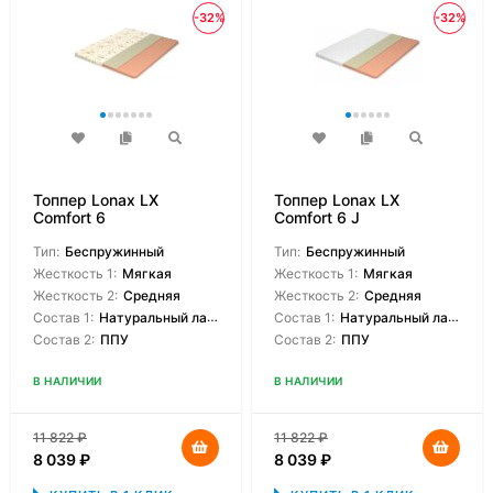
-32%
-32%
Топпер Lonax LX
Топпер Lonax LX
Comfort 6
Comfort 6 J
Тип:
Беспружинный
Тип:
Беспружинный
Жесткость 1:
Мягкая
Жесткость 1:
Мягкая
Жесткость 2:
Средняя
Жесткость 2:
Средняя
Состав 1:
Натуральный латекс
Состав 1:
Натуральный латекс
Состав 2:
ППУ
Состав 2:
ППУ
В НАЛИЧИИ
В НАЛИЧИИ
11 822
₽
11 822
₽
8 039
₽
8 039
₽