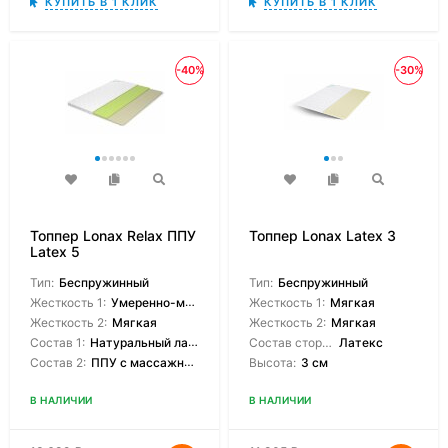
КУПИТЬ В 1 КЛИК
КУПИТЬ В 1 КЛИК
-40%
-30%
Топпер Lonax Relax ППУ
Топпер Lonax Latex 3
Latex 5
Тип:
Беспружинный
Тип:
Беспружинный
Жесткость 1:
Умеренно-мягкая
Жесткость 1:
Мягкая
Жесткость 2:
Мягкая
Жесткость 2:
Мягкая
Состав 1:
Натуральный латекс
Состав сторон:
Латекс
Состав 2:
ППУ с массажным эффектом
Высота:
3 см
В НАЛИЧИИ
В НАЛИЧИИ