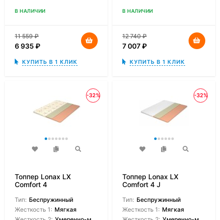
В НАЛИЧИИ
В НАЛИЧИИ
11 559
₽
12 740
₽
6 935
₽
7 007
₽
КУПИТЬ В 1 КЛИК
КУПИТЬ В 1 КЛИК
-32%
-32%
Топпер Lonax LX
Топпер Lonax LX
Comfort 4
Comfort 4 J
Тип:
Беспружинный
Тип:
Беспружинный
Жесткость 1:
Мягкая
Жесткость 1:
Мягкая
Жесткость 2:
Умеренно-мягкая
Жесткость 2:
Умеренно-мягкая