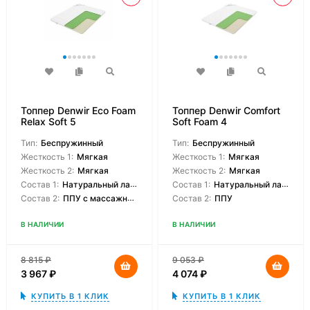
Топпер Denwir Eco Foam
Топпер Denwir Comfort
Relax Soft 5
Soft Foam 4
Тип:
Беспружинный
Тип:
Беспружинный
Жесткость 1:
Мягкая
Жесткость 1:
Мягкая
Жесткость 2:
Мягкая
Жесткость 2:
Мягкая
Состав 1:
Натуральный латекс
Состав 1:
Натуральный латекс
Состав 2:
ППУ с массажным эффектом
Состав 2:
ППУ
В НАЛИЧИИ
В НАЛИЧИИ
8 815
₽
9 053
₽
3 967
₽
4 074
₽
КУПИТЬ В 1 КЛИК
КУПИТЬ В 1 КЛИК