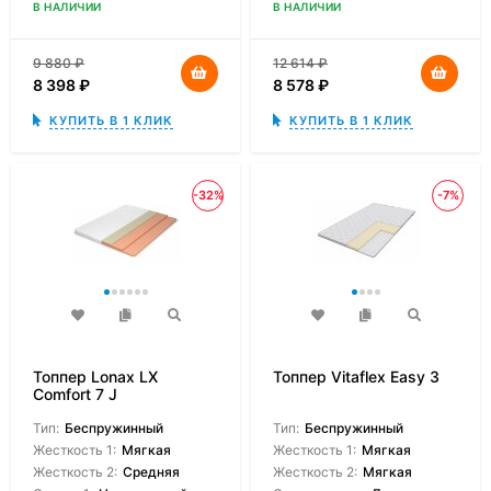
В НАЛИЧИИ
В НАЛИЧИИ
9 880
₽
12 614
₽
8 398
₽
8 578
₽
КУПИТЬ В 1 КЛИК
КУПИТЬ В 1 КЛИК
-32%
-7%
Топпер Lonax LX
Топпер Vitaflex Easy 3
Comfort 7 J
Тип:
Беспружинный
Тип:
Беспружинный
Жесткость 1:
Мягкая
Жесткость 1:
Мягкая
Жесткость 2:
Средняя
Жесткость 2:
Мягкая