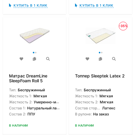
КУПИТЬ В 1 КЛИК
КУПИТЬ В 1 КЛИК
-35%
Матрас DreamLine
Топпер Sleeptek Latex 2
SleepFoam Roll 5
Тип:
Беспружинный
Тип:
Беспружинный
Жесткость 1:
Мягкая
Жесткость 1:
Мягкая
Жесткость 2:
Умеренно-мягкая
Жесткость 2:
Мягкая
Состав 1:
Натуральный латекс
Состав сторон:
Латекс
Состав 2:
ППУ
В рулоне:
На заказ
В НАЛИЧИИ
В НАЛИЧИИ