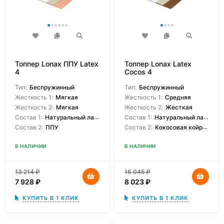
Топпер Lonax ППУ Latex
Топпер Lonax Latex
4
Cocos 4
Тип:
Беспружинный
Тип:
Беспружинный
Жесткость 1:
Мягкая
Жесткость 1:
Средняя
Жесткость 2:
Мягкая
Жесткость 2:
Жесткая
Состав 1:
Натуральный латекс
Состав 1:
Натуральный латекс
Состав 2:
ППУ
Состав 2:
Кокосовая койраовая койра
В НАЛИЧИИ
В НАЛИЧИИ
13 214
₽
16 045
₽
7 928
₽
8 023
₽
КУПИТЬ В 1 КЛИК
КУПИТЬ В 1 КЛИК