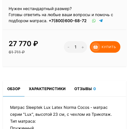
Нужен нестандартный размер?
Готовы ответить на любые ваши вопросы и помочь с
подбором матраса.
+7(800)600-68-72
27 770
₽
-
+
КУПИТЬ
61 711
₽
ОБЗОР
ХАРАКТЕРИСТИКИ
ОТЗЫВЫ
0
Матрас Sleeptek Lux Latex Norma Cocos - матрас
серии "Lux", высотой 23 см, с чехлом из Трикотаж.
Тип матраса:
Пружинный