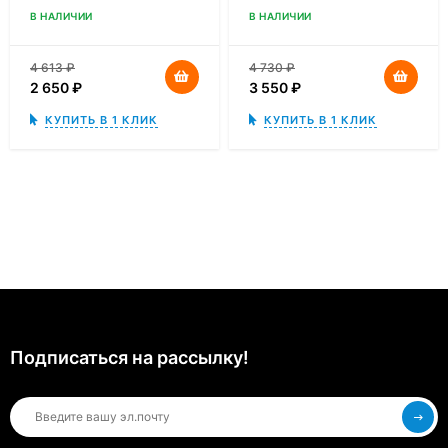
В НАЛИЧИИ
В НАЛИЧИИ
4 613
₽
4 730
₽
2 650
₽
3 550
₽
КУПИТЬ В 1 КЛИК
КУПИТЬ В 1 КЛИК
Подписаться на рассылкy!