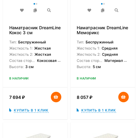
Наматрасник DreamLine
Наматрасник DreamLine
Кокос 3 см
Меморикс
Тип:
Беспружинный
Тип:
Беспружинный
Жесткость 1:
Жесткая
Жесткость 1:
Средняя
Жесткость 2:
Жесткая
Жесткость 2:
Средняя
Состав сторон:
Кокосовая койра
Состав сторон:
Материал с эффектом памяти
Высота:
3 см
Высота:
5 см
В НАЛИЧИИ
В НАЛИЧИИ
7 694
₽
8 057
₽
КУПИТЬ В 1 КЛИК
КУПИТЬ В 1 КЛИК