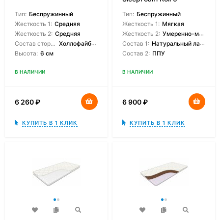
Тип:
Беспружинный
Тип:
Беспружинный
Жесткость 1:
Средняя
Жесткость 1:
Мягкая
Жесткость 2:
Средняя
Жесткость 2:
Умеренно-мягкая
Состав сторон:
Холлофайбер
Состав 1:
Натуральный латекс
Высота:
6 см
Состав 2:
ППУ
В НАЛИЧИИ
В НАЛИЧИИ
6 260
₽
6 900
₽
КУПИТЬ В 1 КЛИК
КУПИТЬ В 1 КЛИК