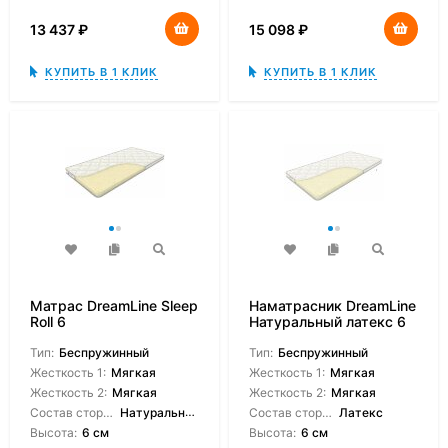
13 437
₽
15 098
₽
КУПИТЬ В 1 КЛИК
КУПИТЬ В 1 КЛИК
Матрас DreamLine Sleep
Наматрасник DreamLine
Roll 6
Натуральный латекс 6
см
Тип:
Беспружинный
Тип:
Беспружинный
Жесткость 1:
Мягкая
Жесткость 1:
Мягкая
Жесткость 2:
Мягкая
Жесткость 2:
Мягкая
Состав сторон:
Натуральный латекс
Состав сторон:
Латекс
Высота:
6 см
Высота:
6 см