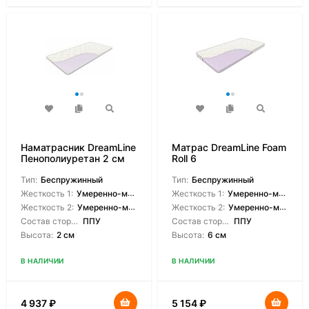
Наматрасник DreamLine
Матрас DreamLine Foam
Пенополиуретан 2 см
Roll 6
Тип:
Беспружинный
Тип:
Беспружинный
Жесткость 1:
Умеренно-мягкая
Жесткость 1:
Умеренно-мягкая
Жесткость 2:
Умеренно-мягкая
Жесткость 2:
Умеренно-мягкая
Состав сторон:
ППУ
Состав сторон:
ППУ
Высота:
2 см
Высота:
6 см
В НАЛИЧИИ
В НАЛИЧИИ
4 937
₽
5 154
₽