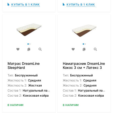
КУПИТЬ В 1 КЛИК
КУПИТЬ В 1 КЛИК
Матрас DreamLine
Наматрасник DreamLine
SleepHard
Кокос 3 см + Латекс 3
см
Тип:
Беспружинный
Тип:
Беспружинный
Жесткость 1:
Средняя
Жесткость 1:
Средняя
Жесткость 2:
Жесткая
Жесткость 2:
Средняя
Состав 1:
Натуральный латекс
Состав 1:
Натуральный латекс
Состав 2:
Кокосовая койра
Состав 2:
Кокосовая койра
В НАЛИЧИИ
В НАЛИЧИИ