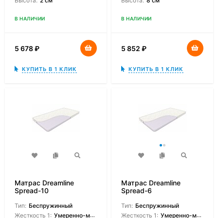
Высота:
2 см
Высота:
8 см
В НАЛИЧИИ
В НАЛИЧИИ
5 678
₽
5 852
₽
КУПИТЬ В 1 КЛИК
КУПИТЬ В 1 КЛИК
Матрас Dreamline
Матрас Dreamline
Spread-10
Spread-6
Тип:
Беспружинный
Тип:
Беспружинный
Жесткость 1:
Умеренно-мягкая
Жесткость 1:
Умеренно-мягкая