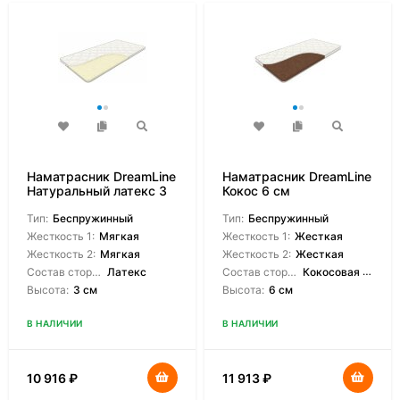
Наматрасник DreamLine
Наматрасник DreamLine
Натуральный латекс 3
Кокос 6 см
см
Тип:
Беспружинный
Тип:
Беспружинный
Жесткость 1:
Мягкая
Жесткость 1:
Жесткая
Жесткость 2:
Мягкая
Жесткость 2:
Жесткая
Состав сторон:
Латекс
Состав сторон:
Кокосовая койра
Высота:
3 см
Высота:
6 см
В НАЛИЧИИ
В НАЛИЧИИ
10 916
₽
11 913
₽