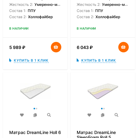
Жесткость 2:
Умеренно-мягкая
Жесткость 2:
Умеренно-мягкая
Состав 1:
ППУ
Состав 1:
ППУ
Состав 2:
Холлофайбер
Состав 2:
Холлофайбер
В НАЛИЧИИ
В НАЛИЧИИ
5 989
₽
6 043
₽
КУПИТЬ В 1 КЛИК
КУПИТЬ В 1 КЛИК
Матрас DreamLine Holl 6
Матрас DreamLine
SleepFoam Roll 5