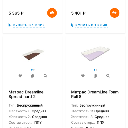
5 365
₽
5 401
₽
КУПИТЬ В 1 КЛИК
КУПИТЬ В 1 КЛИК
Матрас Dreamline
Матрас DreamLine Foam
Spread hard 2
Roll 8
Тип:
Беспружинный
Тип:
Беспружинный
Жесткость 1:
Средняя
Жесткость 1:
Средняя
Жесткость 2:
Средняя
Жесткость 2:
Средняя
Состав сторон:
ППУ
Состав сторон:
ППУ