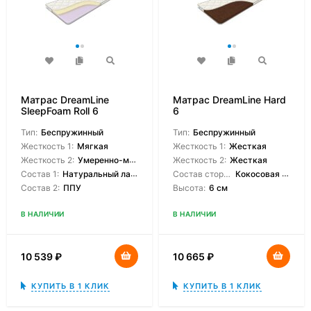
Матрас DreamLine
Матрас DreamLine Hard
SleepFoam Roll 6
6
Тип:
Беспружинный
Тип:
Беспружинный
Жесткость 1:
Мягкая
Жесткость 1:
Жесткая
Жесткость 2:
Умеренно-мягкая
Жесткость 2:
Жесткая
Состав 1:
Натуральный латекс
Состав сторон:
Кокосовая койра
Состав 2:
ППУ
Высота:
6 см
В НАЛИЧИИ
В НАЛИЧИИ
10 539
₽
10 665
₽
КУПИТЬ В 1 КЛИК
КУПИТЬ В 1 КЛИК