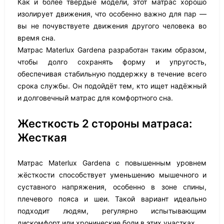
Как и более твёрдые модели, этот матрас хорошо
изолирует движения, что особенно важно для пар —
вы не почувствуете движения другого человека во
время сна.
Матрас Materlux Gardena разработан таким образом,
чтобы долго сохранять форму и упругость,
обеспечивая стабильную поддержку в течение всего
срока службы. Он подойдёт тем, кто ищет надёжный
и долговечный матрас для комфортного сна.
Жесткость 2 стороны матраса:
Жесткая
Матрас Materlux Gardena с повышенным уровнем
жёсткости способствует уменьшению мышечного и
суставного напряжения, особенно в зоне спины,
плечевого пояса и шеи. Такой вариант идеально
подходит людям, регулярно испытывающим
дискомфорт или хронические боли в этих участках.