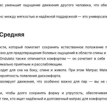
рас уменьшит ощущение движения другого человека, что обе
аланс между мягкостью и надёжной поддержкой — это универсал
 Средняя
сти, который помогает сохранить естественное положение п
езно для предотвращения болевых ощущений в области спины и 
 Ondulato также отличается комфортом — он сочетает в себе
симально приятным и расслабляющим.
дит для сна на боку, спине и животе. При этом Матрас Mater
ероятность появления дискомфорта.
изолирует движения, что особенно важно для пар — вы не 
ом, чтобы долго сохранять форму и упругость, обеспечива
т тем, кто ищет надёжный и долговечный матрас для комфортно