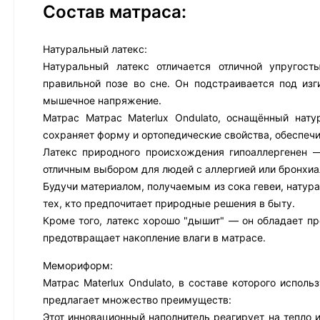
Состав матраса:
Натуральный латекс:
Натуральный латекс отличается отличной упругост
правильной позе во сне. Он подстраивается под из
мышечное напряжение.
Матрас Матрас Materlux Ondulato, оснащённый нату
сохраняет форму и ортопедические свойства, обеспеч
Латекс природного происхождения гипоаллергенен —
отличным выбором для людей с аллергией или бронхиа
Будучи материалом, получаемым из сока гевеи, натура
тех, кто предпочитает природные решения в быту.
Кроме того, латекс хорошо "дышит" — он обладает пр
предотвращает накопление влаги в матрасе.
Мемориформ:
Матрас Materlux Ondulato, в составе которого испо
предлагает множество преимуществ:
Этот инновационный наполнитель реагирует на тепло и