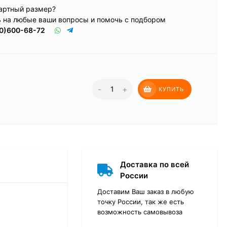
артный размер?
ь на любые ваши вопросы и помочь с подбором
0)600-68-72
-
+
КУПИТЬ
Доставка по всей
России
Доставим Ваш заказ в любую
точку России, так же есть
возможность самовывоза