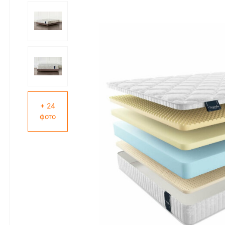
+ 24
фото