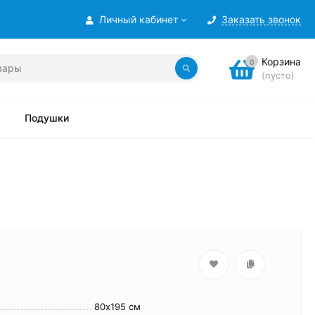
Личный кабинет
Заказать звонок
Корзина
0
(пусто)
Подушки
80х195 см