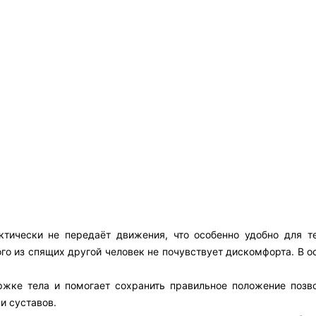
ктически не передаёт движения, что особенно удобно для те
го из спящих другой человек не почувствует дискомфорта. В о
ржке тела и помогает сохранить правильное положение позво
и суставов.