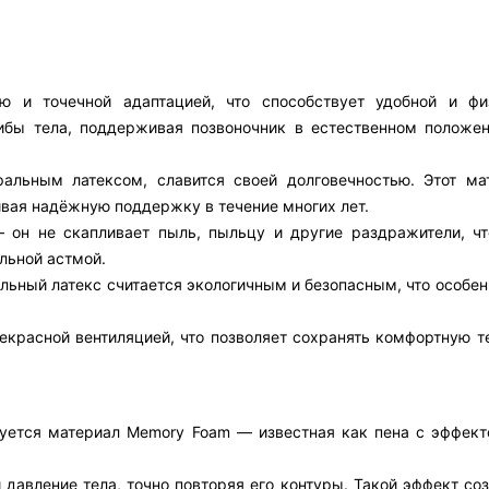
ью и точечной адаптацией, что способствует удобной и фи
гибы тела, поддерживая позвоночник в естественном положе
ральным латексом, славится своей долговечностью. Этот ма
ивая надёжную поддержку в течение многих лет.
 он не скапливает пыль, пыльцу и другие раздражители, чт
льной астмой.
льный латекс считается экологичным и безопасным, что особе
екрасной вентиляцией, что позволяет сохранять комфортную т
льзуется материал Memory Foam — известная как пена с эффек
 давление тела, точно повторяя его контуры. Такой эффект со