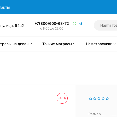
такты
+7(800)600-68-72
я улица, 54с2
с 8:00 до 22:00
трасы на диван
Тонкие матрасы
Наматрасники
-15%
Размер