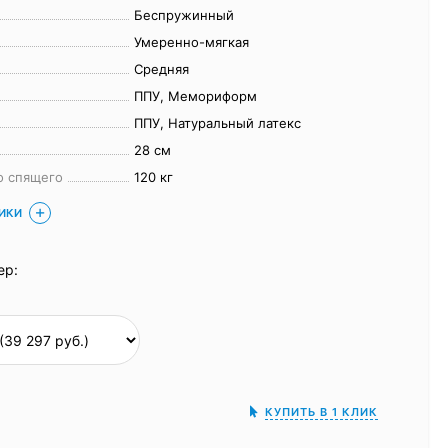
Беспружинный
Умеренно-мягкая
Средняя
ППУ, Мемориформ
ППУ, Натуральный латекс
28 см
о спящего
120 кг
ТИКИ
ер:
КУПИТЬ В 1 КЛИК