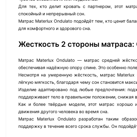
Для тех, кто делит кровать с партнером, этот мат
спокойный и непрерывный сон.
Матрас Materlux Ondulato подойдёт тем, кто ценит б
для комфортного и здорового сна.
Жесткость 2 стороны матраса:
Матрас Materlux Ondulato — матрас средней жёстко
обеспечивая надёжную опору спине. Это особенно пол
Несмотря на умеренную жёсткость, матрас Materlux
лёгкую мягкость, благодаря чему сон становится мак
Изделие адаптировано под любые предпочтения: подхо
поддерживает тело в правильном положении, снижая в
Как и более твёрдые модели, этот матрас хорошо 
движения другого человека во время сна.
Матрас Materlux Ondulato разработан таким образ
поддержку в течение всего срока службы. Он подойдё