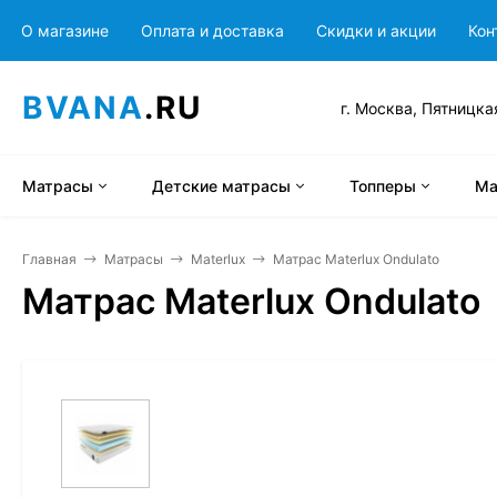
О магазине
Оплата и доставка
Скидки и акции
Кон
BVANA
.RU
г. Москва, Пятницка
Матрасы
Детские матрасы
Топперы
Ма
Главная
Матрасы
Materlux
Матрас Materlux Ondulato
Матрас Materlux Ondulato