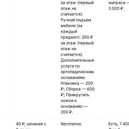
за этаж (первый
матраса 
этаж не
2 000 ₽.
считается).
Ручной подъем
мебели (за
каждый
предмет): 200 ₽
за этаж (первый
этаж не
считается).
Дополнительные
услуги по
ортопедическим
основаниям:
Упаковка — 200
₽; Сборка — 600
₽; Прикрутить
ножки к
основанию —
200 ₽.
40 ₽, начиная с
бесплатно.
Есть, 1 4