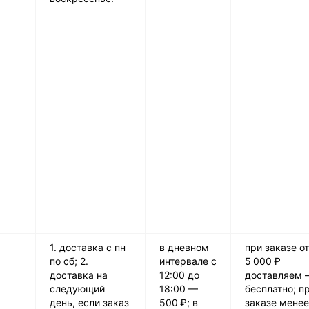
1. доставка с пн
в дневном
при заказе от
по сб; 2.
интервале с
5 000 ₽
доставка на
12:00 до
доставляем 
следующий
18:00 —
бесплатно; п
день, если заказ
500 ₽; в
заказе менее