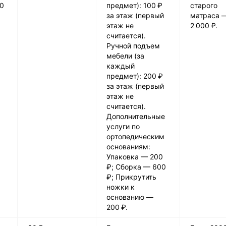
00
предмет): 100 ₽
старого
за этаж (первый
матраса 
этаж не
2 000 ₽.
считается).
Ручной подъем
мебели (за
каждый
предмет): 200 ₽
за этаж (первый
этаж не
считается).
Дополнительные
услуги по
ортопедическим
основаниям:
Упаковка — 200
₽; Сборка — 600
₽; Прикрутить
ножки к
основанию —
200 ₽.