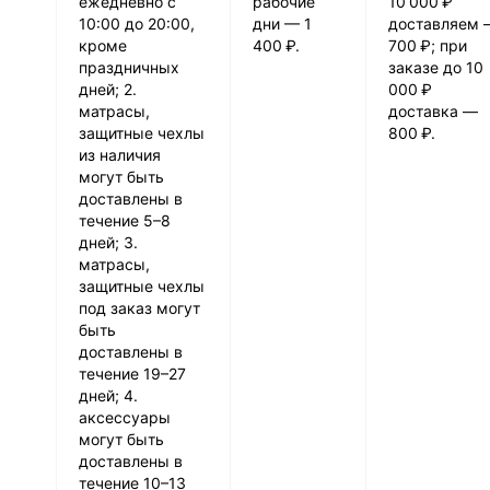
ежедневно с
рабочие
10 000 ₽
10:00 до 20:00,
дни — 1
доставляем 
кроме
400 ₽.
700 ₽; при
праздничных
заказе до 10
дней; 2.
000 ₽
матрасы,
доставка —
защитные чехлы
800 ₽.
из наличия
могут быть
доставлены в
течение 5–8
дней; 3.
матрасы,
защитные чехлы
под заказ могут
быть
доставлены в
течение 19–27
дней; 4.
аксессуары
могут быть
доставлены в
течение 10–13