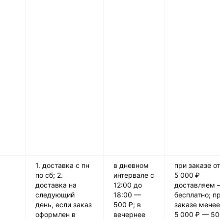
1. доставка с пн
в дневном
при заказе от
по сб; 2.
интервале с
5 000 ₽
доставка на
12:00 до
доставляем 
следующий
18:00 —
бесплатно; п
день, если заказ
500 ₽; в
заказе менее
оформлен в
вечернее
5 000 ₽ — 5