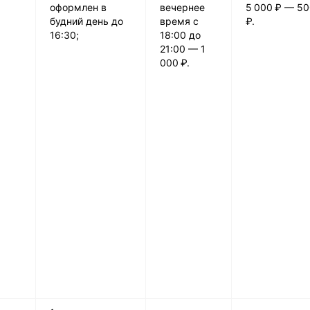
оформлен в
вечернее
5 000 ₽ — 5
будний день до
время с
₽.
16:30;
18:00 до
21:00 — 1
000 ₽.