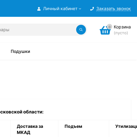
Личный кабинет
Заказать звонок
Корзина
0
(пусто)
Подушки
осковской области:
Доставка за
Подъем
Утилизац
МКАД