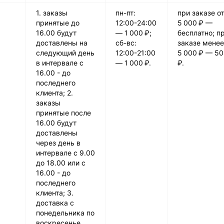
1. заказы
пн-пт:
при заказе от
принятые до
12:00-24:00
5 000 ₽ —
16.00 будут
— 1 000 ₽;
бесплатно; п
доставлены на
сб-вс:
заказе менее
следующий день
12:00-21:00
5 000 ₽ — 5
в интервале с
— 1 000 ₽.
₽.
16.00 - до
последнего
клиента; 2.
заказы
принятые после
16.00 будут
доставлены
через день в
интервале с 9.00
до 18.00 или с
16.00 - до
последнего
клиента; 3.
доставка с
понедельника по
воскресенье.