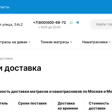
такты
+7(800)600-68-72
я улица, 54с2
с 8:00 до 22:00
трасы на диван
Тонкие матрасы
Наматрасники
доставка
и доставка
мость доставки матрасов и наматрасников по Москве и М
тель
Сроки поставки
Доставка
Стоимость
ко времени
доставки