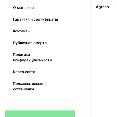
Agreen
О магазине
Гарантия и сертификаты
Контакты
Публичная оферта
Политика
конфиденциальности
Карта сайта
Пользовательское
соглашение
Матрас Dimax Практик
Чип Ролл 18 Массаж