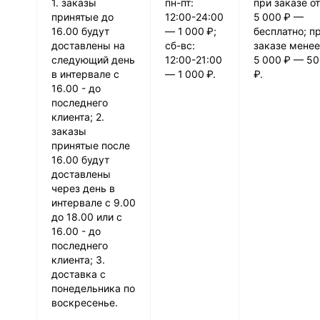
1. заказы
пн-пт:
при заказе от
принятые до
12:00-24:00
5 000 ₽ —
16.00 будут
— 1 000 ₽;
бесплатно; п
доставлены на
сб-вс:
заказе менее
следующий день
12:00-21:00
5 000 ₽ — 5
в интервале с
— 1 000 ₽.
₽.
16.00 - до
последнего
клиента; 2.
заказы
принятые после
16.00 будут
доставлены
через день в
интервале с 9.00
до 18.00 или с
16.00 - до
последнего
клиента; 3.
доставка с
понедельника по
воскресенье.