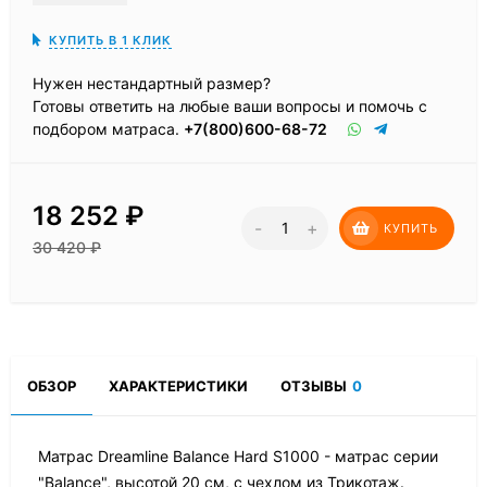
КУПИТЬ В 1 КЛИК
Нужен нестандартный размер?
Готовы ответить на любые ваши вопросы и помочь с
подбором матраса.
+7(800)600-68-72
18 252
₽
-
+
КУПИТЬ
30 420
₽
ОБЗОР
ХАРАКТЕРИСТИКИ
ОТЗЫВЫ
0
Матрас Dreamline Balance Hard S1000 - матрас серии
"Balance", высотой 20 см, с чехлом из Трикотаж.