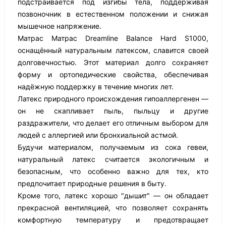
подстраивается под изгибы тела, поддерживая
позвоночник в естественном положении и снижая
мышечное напряжение.
Матрас Матрас Dreamline Balance Hard S1000,
оснащённый натуральным латексом, славится своей
долговечностью. Этот материал долго сохраняет
форму и ортопедические свойства, обеспечивая
надёжную поддержку в течение многих лет.
Латекс природного происхождения гипоаллергенен —
он не скапливает пыль, пыльцу и другие
раздражители, что делает его отличным выбором для
людей с аллергией или бронхиальной астмой.
Будучи материалом, получаемым из сока гевеи,
натуральный латекс считается экологичным и
безопасным, что особенно важно для тех, кто
предпочитает природные решения в быту.
Кроме того, латекс хорошо "дышит" — он обладает
прекрасной вентиляцией, что позволяет сохранять
комфортную температуру и предотвращает