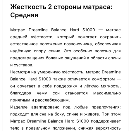
Жесткость 2 стороны матраса:
Средняя
Матрас Dreamline Balance Hard S1000 — матрас
средней жёсткости, который помогает сохранить
естественное положение позвоночника, обеспечивая
надёжную опору спине. Это особенно полезно для
предотвращения болевых ощущений в области спины
и суставов.
Несмотря на умеренную жёсткость, матрас Dreamline
Balance Hard S1000 также отличается комфортом —
он сочетает в себе поддержку и лёгкую мягкость,
благодаря чему сон становится максимально
приятным и расслабляющим.
Изделие адаптировано под любые предпочтения:
подходит для сна на боку, спине и животе. При этом
Матрас Dreamline Balance Hard S1000 поддерживает
тело в правильном положении, снижая вероятность