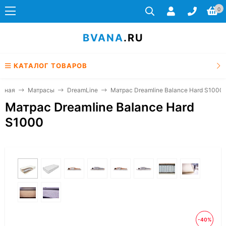
0
BVANA
.RU
КАТАЛОГ ТОВАРОВ
авная
Матрасы
DreamLine
Матрас Dreamline Balance Hard S1000
Матрас Dreamline Balance Hard
S1000
-40%