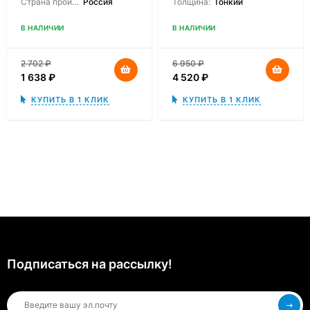
Страна производитель:
Россия
Толщина:
Тонкий
В НАЛИЧИИ
В НАЛИЧИИ
2 702
₽
6 950
₽
1 638
₽
4 520
₽
КУПИТЬ В 1 КЛИК
КУПИТЬ В 1 КЛИК
Подписаться на рассылкy!