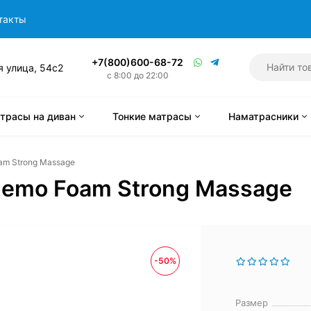
такты
+7(800)600-68-72
я улица, 54с2
с 8:00 до 22:00
трасы на диван
Тонкие матрасы
Наматрасники
am Strong Massage
Memo Foam Strong Massage
-50%
Размер