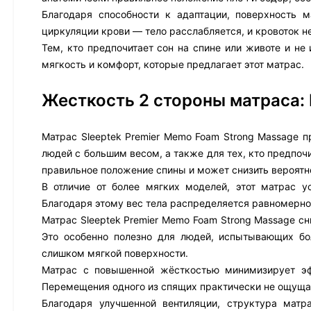
Благодаря способности к адаптации, поверхность м
циркуляции крови — тело расслабляется, и кровоток н
Тем, кто предпочитает сон на спине или животе и не
мягкость и комфорт, которые предлагает этот матрас.
Жесткость 2 стороны матраса:
Матрас Sleeptek Premier Memo Foam Strong Massage п
людей с большим весом, а также для тех, кто предпоч
правильное положение спины и может снизить вероятн
В отличие от более мягких моделей, этот матрас 
Благодаря этому вес тела распределяется равномерно
Матрас Sleeptek Premier Memo Foam Strong Massage сн
Это особенно полезно для людей, испытывающих бо
слишком мягкой поверхности.
Матрас с повышенной жёсткостью минимизирует эф
Перемещения одного из спящих практически не ощуща
Благодаря улучшенной вентиляции, структура матр