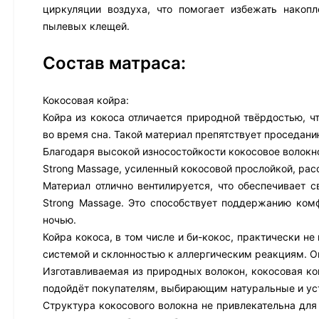
циркуляции воздуха, что помогает избежать накоп
пылевых клещей.
Состав матраса:
Кокосовая койра:
Койра из кокоса отличается природной твёрдостью, ч
во время сна. Такой материал препятствует проседани
Благодаря высокой износостойкости кокосовое волокно
Strong Massage, усиленный кокосовой прослойкой, рас
Материал отлично вентилируется, что обеспечивает 
Strong Massage. Это способствует поддержанию ком
ночью.
Койра кокоса, в том числе и би-кокос, практически н
системой и склонностью к аллергическим реакциям. О
Изготавливаемая из природных волокон, кокосовая ко
подойдёт покупателям, выбирающим натуральные и ус
Структура кокосового волокна не привлекательна для