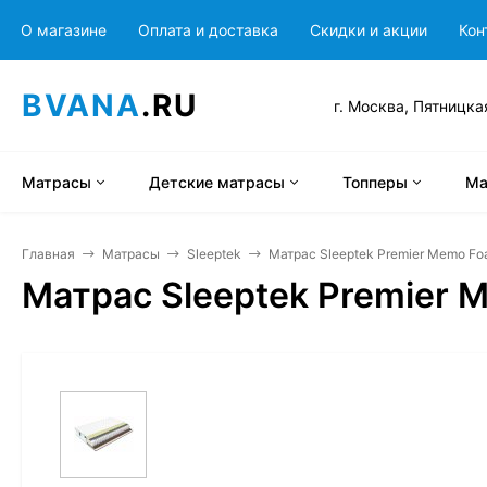
О магазине
Оплата и доставка
Скидки и акции
Кон
BVANA
.RU
г. Москва, Пятницка
Матрасы
Детские матрасы
Топперы
Ма
Главная
Матрасы
Sleeptek
Матрас Sleeptek Premier Memo Fo
Матрас Sleeptek Premier 