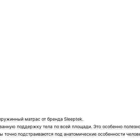
пружинный матрас от бренда Sleeptek.
анную поддержку тела по всей площади. Это особенно полезно 
ны точно подстраиваются под анатомические особенности челов