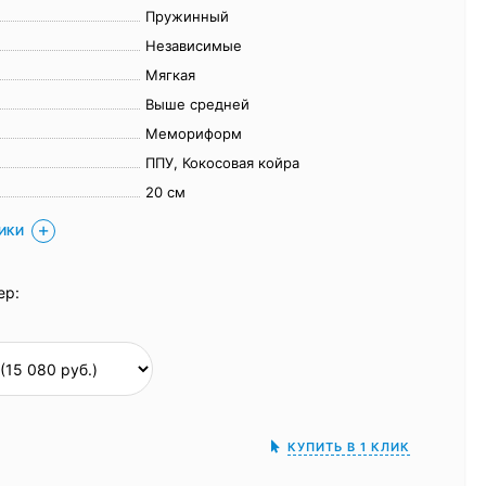
Пружинный
Независимые
Мягкая
Выше средней
Мемориформ
ППУ, Кокосовая койра
20 см
ТИКИ
ер:
КУПИТЬ В 1 КЛИК