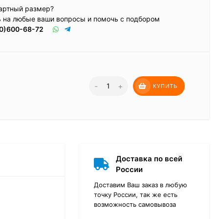
артный размер?
ь на любые ваши вопросы и помочь с подбором
0)600-68-72
-
+
КУПИТЬ
Доставка по всей
России
Доставим Ваш заказ в любую
точку России, так же есть
возможность самовывоза