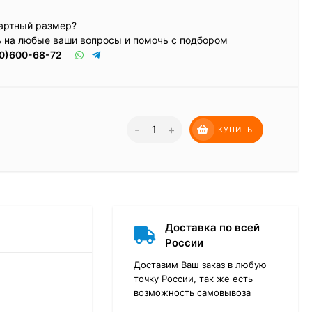
артный размер?
ь на любые ваши вопросы и помочь с подбором
0)600-68-72
-
+
КУПИТЬ
Доставка по всей
России
Доставим Ваш заказ в любую
точку России, так же есть
возможность самовывоза