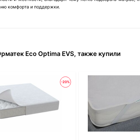
вню комфорта и поддержки.
рматек Eco Optima EVS, также купили
-20%