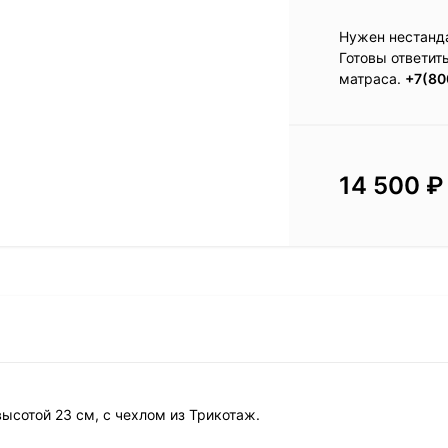
Нужен нестанд
Готовы ответит
матраса.
+7(80
14 500
₽
высотой 23 см, с чехлом из Трикотаж.