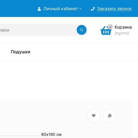
Личный кабинет
Заказать звонок
Корзина
0
(пусто)
Подушки
80х190 см