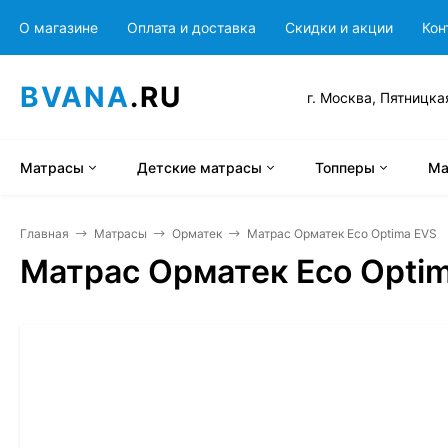
О магазине
Оплата и доставка
Скидки и акции
Кон
BVANA
.RU
г. Москва, Пятницка
Матрасы
Детские матрасы
Топперы
Ма
Главная
Матрасы
Орматек
Матрас Орматек Eco Optima EVS
Матрас Орматек Eco Opti