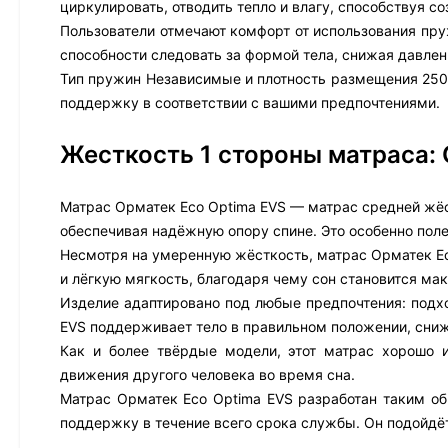
циркулировать, отводить тепло и влагу, способствуя 
Пользователи отмечают комфорт от использования пру
способности следовать за формой тела, снижая давлен
Тип пружин Независимые и плотность размещения 250
поддержку в соответствии с вашими предпочтениями.
Жесткость 1 стороны матраса:
Матрас Орматек Eco Optima EVS — матрас средней жёс
обеспечивая надёжную опору спине. Это особенно пол
Несмотря на умеренную жёсткость, матрас Орматек Ec
и лёгкую мягкость, благодаря чему сон становится м
Изделие адаптировано под любые предпочтения: подхо
EVS поддерживает тело в правильном положении, сниж
Как и более твёрдые модели, этот матрас хорошо 
движения другого человека во время сна.
Матрас Орматек Eco Optima EVS разработан таким об
поддержку в течение всего срока службы. Он подойдё