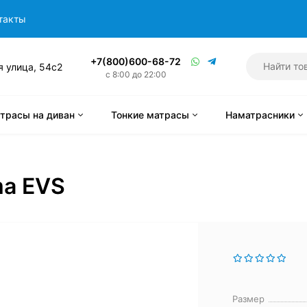
такты
+7(800)600-68-72
я улица, 54с2
с 8:00 до 22:00
трасы на диван
Тонкие матрасы
Наматрасники
ma EVS
Размер