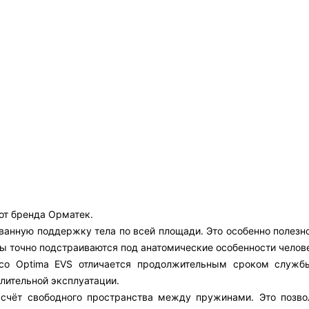
от бренда Орматек.
анную поддержку тела по всей площади. Это особенно полезно 
ны точно подстраиваются под анатомические особенности челов
Eco Optima EVS отличается продолжительным сроком служ
лительной эксплуатации.
 счёт свободного пространства между пружинами. Это позво