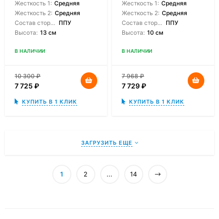
Жесткость 1:
Средняя
Жесткость 1:
Средняя
Жесткость 2:
Средняя
Жесткость 2:
Средняя
Состав сторон:
ППУ
Состав сторон:
ППУ
Высота:
13 см
Высота:
10 см
В НАЛИЧИИ
В НАЛИЧИИ
10 300
₽
7 968
₽
7 725
₽
7 729
₽
КУПИТЬ В 1 КЛИК
КУПИТЬ В 1 КЛИК
ЗАГРУЗИТЬ ЕЩЕ
1
2
...
14