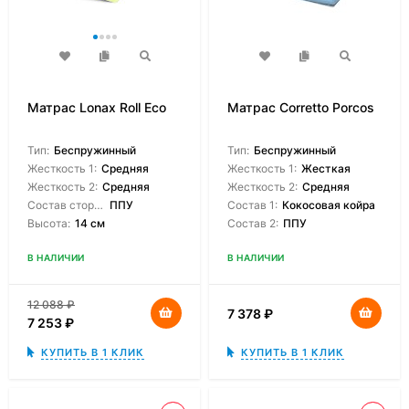
Матрас Lonax Roll Eco
Матрас Corretto Porcos
Тип:
Беспружинный
Тип:
Беспружинный
Жесткость 1:
Средняя
Жесткость 1:
Жесткая
Жесткость 2:
Средняя
Жесткость 2:
Средняя
Состав сторон:
ППУ
Состав 1:
Кокосовая койра
Высота:
14 см
Состав 2:
ППУ
В НАЛИЧИИ
В НАЛИЧИИ
12 088
₽
7 378
₽
7 253
₽
КУПИТЬ В 1 КЛИК
КУПИТЬ В 1 КЛИК