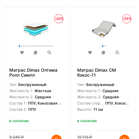
-20%
-25%
Матрас Dimax Оптима
Матрас Dimax СМ
Ролл Симпл
Кокос-11
Тип:
Беспружинный
Тип:
Беспружинный
Жесткость 1:
Жесткая
Жесткость 1:
Средняя
Жесткость 2:
Средняя
Жесткость 2:
Средняя
Состав 1:
ППУ, Кокосовая койра
Состав сторон:
ППУ, Кокосовая койра
Состав 2:
ППУ
Высота:
11 см
В НАЛИЧИИ
В НАЛИЧИИ
9 340
₽
10 115
₽