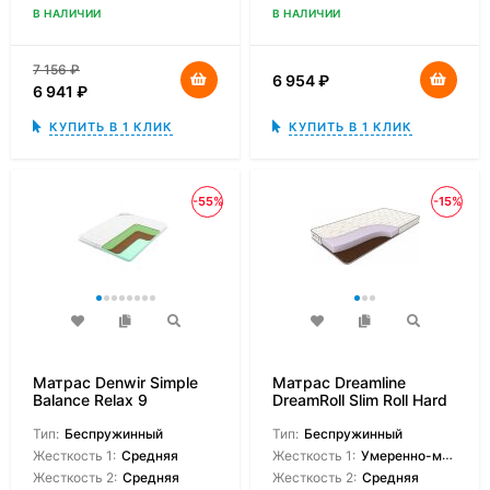
В НАЛИЧИИ
В НАЛИЧИИ
7 156
₽
6 954
₽
6 941
₽
КУПИТЬ В 1 КЛИК
КУПИТЬ В 1 КЛИК
-55%
-15%
Матрас Denwir Simple
Матрас Dreamline
Balance Relax 9
DreamRoll Slim Roll Hard
Тип:
Беспружинный
Тип:
Беспружинный
Жесткость 1:
Средняя
Жесткость 1:
Умеренно-мягкая
Жесткость 2:
Средняя
Жесткость 2:
Средняя