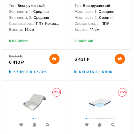
Тип:
Беспружинный
Тип:
Беспружинный
Жесткость 1:
Средняя
Жесткость 1:
Средняя
Жесткость 2:
Средняя
Жесткость 2:
Средняя
Состав сторон:
ППУ, Кокосовая койра
Состав сторон:
ППУ
Высота:
12 см
Высота:
11 см
В НАЛИЧИИ
В НАЛИЧИИ
8 013
₽
6 431
₽
6 410
₽
КУПИТЬ В 1 КЛИК
КУПИТЬ В 1 КЛИК
-25%
-25%