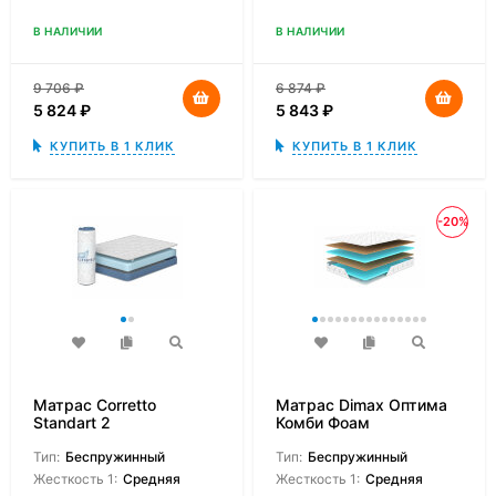
В НАЛИЧИИ
В НАЛИЧИИ
9 706
₽
6 874
₽
5 824
₽
5 843
₽
КУПИТЬ В 1 КЛИК
КУПИТЬ В 1 КЛИК
-20%
Матрас Corretto
Матрас Dimax Оптима
Standart 2
Комби Фоам
Тип:
Беспружинный
Тип:
Беспружинный
Жесткость 1:
Средняя
Жесткость 1:
Средняя