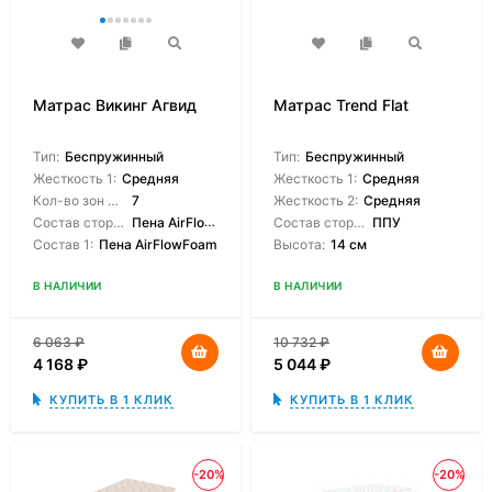
Матрас Викинг Агвид
Матрас Trend Flat
Тип:
Беспружинный
Тип:
Беспружинный
Жесткость 1:
Средняя
Жесткость 1:
Средняя
Кол-во зон жесткости:
7
Жесткость 2:
Средняя
Состав сторон:
Пена AirFlowFoam
Состав сторон:
ППУ
Состав 1:
Пена AirFlowFoam
Высота:
14 см
В НАЛИЧИИ
В НАЛИЧИИ
6 063
₽
10 732
₽
4 168
₽
5 044
₽
КУПИТЬ В 1 КЛИК
КУПИТЬ В 1 КЛИК
-20%
-20%