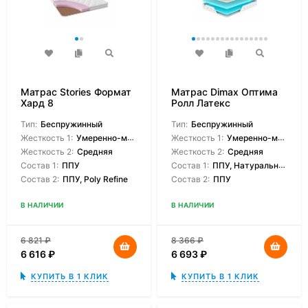
Матрас Stories Формат
Матрас Dimax Оптима
Хард 8
Ролл Латекс
Тип:
Беспружинный
Тип:
Беспружинный
Жесткость 1:
Умеренно-мягкая
Жесткость 1:
Умеренно-мягкая
Жесткость 2:
Средняя
Жесткость 2:
Средняя
Состав 1:
ППУ
Состав 1:
ППУ, Натуральный латекс
Состав 2:
ППУ, Poly Refine
Состав 2:
ППУ
В НАЛИЧИИ
В НАЛИЧИИ
6 821
₽
8 366
₽
6 616
₽
6 693
₽
КУПИТЬ В 1 КЛИК
КУПИТЬ В 1 КЛИК