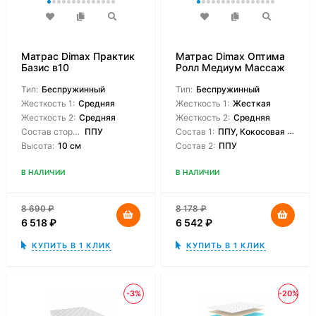
Матрас Dimax Практик
Матрас Dimax Оптима
Базис в10
Ролл Медиум Массаж
Тип:
Беспружинный
Тип:
Беспружинный
Жесткость 1:
Средняя
Жесткость 1:
Жесткая
Жесткость 2:
Средняя
Жесткость 2:
Средняя
Состав сторон:
ППУ
Состав 1:
ППУ, Кокосовая койра
Высота:
10 см
Состав 2:
ППУ
В НАЛИЧИИ
В НАЛИЧИИ
8 690
₽
8 178
₽
6 518
₽
6 542
₽
КУПИТЬ В 1 КЛИК
КУПИТЬ В 1 КЛИК
-3%
-20%