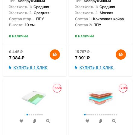
Тип:
Беспружинный
Тип:
Беспружинный
Жесткость 1:
Средняя
Жесткость 1:
Средняя
Жесткость 2:
Средняя
Жесткость 2:
Мягкая
Состав сторон:
ППУ
Состав 1:
Кокосовая койра
Высота:
10 см
Состав 2:
ППУ
В НАЛИЧИИ
В НАЛИЧИИ
9 445
₽
15 757
₽
7 084
₽
7 091
₽
КУПИТЬ В 1 КЛИК
КУПИТЬ В 1 КЛИК
-55%
-20%