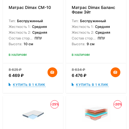
Матрас Dimax СМ-10
Матрас Dimax Баланс
Фоам Эйт
Тип:
Беспружинный
Тип:
Беспружинный
Жесткость 1:
Средняя
Жесткость 1:
Средняя
Жесткость 2:
Средняя
Жесткость 2:
Средняя
Состав сторон:
ППУ
Состав сторон:
ППУ
Высота:
10 см
Высота:
9 см
В НАЛИЧИИ
В НАЛИЧИИ
8 625
₽
8 634
₽
6 469
₽
6 476
₽
КУПИТЬ В 1 КЛИК
КУПИТЬ В 1 КЛИК
-25%
-20%