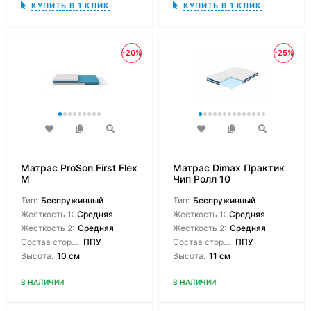
КУПИТЬ В 1 КЛИК
КУПИТЬ В 1 КЛИК
-20%
-25%
Матрас ProSon First Flex
Матрас Dimax Практик
M
Чип Ролл 10
Тип:
Беспружинный
Тип:
Беспружинный
Жесткость 1:
Средняя
Жесткость 1:
Средняя
Жесткость 2:
Средняя
Жесткость 2:
Средняя
Состав сторон:
ППУ
Состав сторон:
ППУ
Высота:
10 см
Высота:
11 см
В НАЛИЧИИ
В НАЛИЧИИ