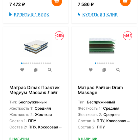
7 472
₽
7 586
₽
КУПИТЬ В 1 КЛИК
КУПИТЬ В 1 КЛИК
-25%
-46%
Матрас Dimax Практик
Матрас Райтон Drom
Медиум Массаж Лайт
Massage
Тип:
Беспружинный
Тип:
Беспружинный
Жесткость 1:
Средняя
Жесткость 1:
Средняя
Жесткость 2:
Жесткая
Жесткость 2:
Средняя
Состав 1:
ППУ
Состав 1:
ППУ, Кокосовая койра
Состав 2:
ППУ, Кокосовая койра
Состав 2:
ППУ
В НАЛИЧИИ
В НАЛИЧИИ