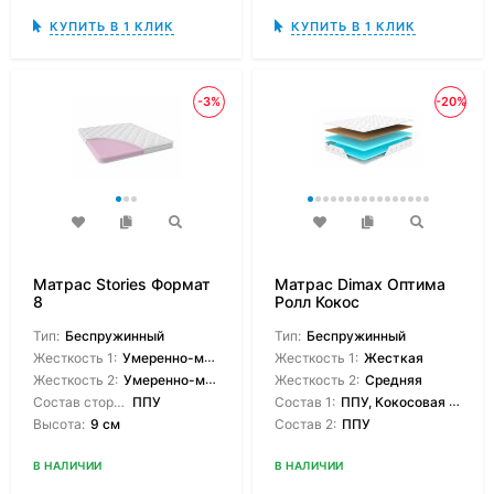
КУПИТЬ В 1 КЛИК
КУПИТЬ В 1 КЛИК
-3%
-20%
Матрас Stories Формат
Матрас Dimax Оптима
8
Ролл Кокос
Тип:
Беспружинный
Тип:
Беспружинный
Жесткость 1:
Умеренно-мягкая
Жесткость 1:
Жесткая
Жесткость 2:
Умеренно-мягкая
Жесткость 2:
Средняя
Состав сторон:
ППУ
Состав 1:
ППУ, Кокосовая койра
Высота:
9 см
Состав 2:
ППУ
В НАЛИЧИИ
В НАЛИЧИИ