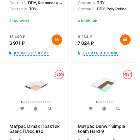
Состав 1:
ППУ, Кокосовая койра
Состав 1:
ППУ
Состав 2:
ППУ
Состав 2:
ППУ, Poly Refine
В НАЛИЧИИ
В НАЛИЧИИ
15 490
₽
8 264
₽
6 971
₽
7 024
₽
КУПИТЬ В 1 КЛИК
КУПИТЬ В 1 КЛИК
-25%
-55%
Матрас Dimax Практик
Матрас Denwir Simple
Базис Плюс в10
Foam Hard 9