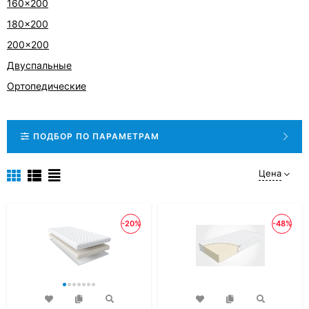
160x200
180x200
200x200
Двуспальные
Ортопедические
ПОДБОР ПО ПАРАМЕТРАМ
Цена
-20%
-48%