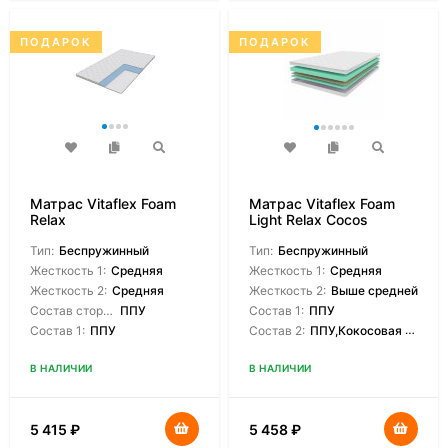
ПОДАРОК
ПОДАРОК
Матрас Vitaflex Foam
Матрас Vitaflex Foam
Relax
Light Relax Cocos
Тип:
Беспружинный
Тип:
Беспружинный
Жесткость 1:
Средняя
Жесткость 1:
Средняя
Жесткость 2:
Средняя
Жесткость 2:
Выше средней
Состав сторон:
ППУ
Состав 1:
ППУ
Состав 1:
ППУ
Состав 2:
ППУ,Кокосовая койра
В НАЛИЧИИ
В НАЛИЧИИ
5 415
₽
5 458
₽