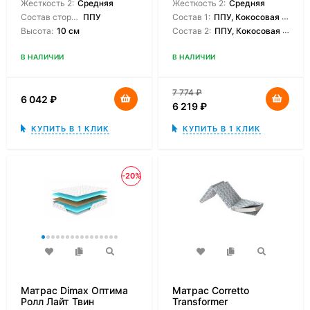
Жесткость 2:
Средняя
Жесткость 2:
Средняя
Состав сторон:
ППУ
Состав 1:
ППУ, Кокосовая койра
Высота:
10 см
Состав 2:
ППУ, Кокосовая койра
В НАЛИЧИИ
В НАЛИЧИИ
7 774
₽
6 042
₽
6 219
₽
КУПИТЬ В 1 КЛИК
КУПИТЬ В 1 КЛИК
-20%
Матрас Dimax Оптима
Матрас Corretto
Ролл Лайт Твин
Transformer