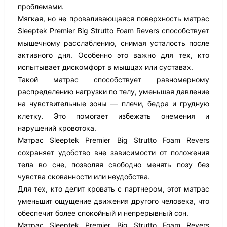
проблемами.
Мягкая, но не проваливающаяся поверхность матрас
Sleeptek Premier Big Strutto Foam Revers способствует
мышечному расслаблению, снимая усталость после
активного дня. Особенно это важно для тех, кто
испытывает дискомфорт в мышцах или суставах.
Такой матрас способствует равномерному
распределению нагрузки по телу, уменьшая давление
на чувствительные зоны — плечи, бедра и грудную
клетку. Это помогает избежать онемения и
нарушений кровотока.
Матрас Sleeptek Premier Big Strutto Foam Revers
сохраняет удобство вне зависимости от положения
тела во сне, позволяя свободно менять позу без
чувства скованности или неудобства.
Для тех, кто делит кровать с партнером, этот матрас
уменьшит ощущение движения другого человека, что
обеспечит более спокойный и непрерывный сон.
Матрас Sleeptek Premier Big Strutto Foam Revers