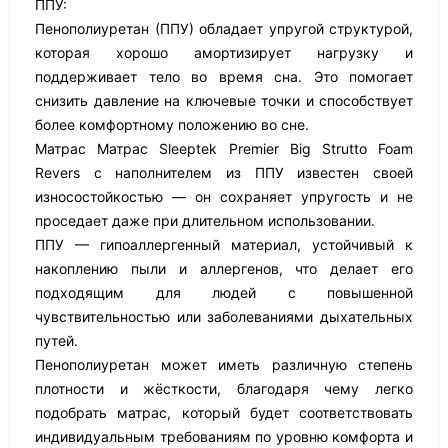
ППУ:
Пенополиуретан (ППУ) обладает упругой структурой,
которая хорошо амортизирует нагрузку и
поддерживает тело во время сна. Это помогает
снизить давление на ключевые точки и способствует
более комфортному положению во сне.
Матрас Матрас Sleeptek Premier Big Strutto Foam
Revers с наполнителем из ППУ известен своей
износостойкостью — он сохраняет упругость и не
проседает даже при длительном использовании.
ППУ — гипоаллергенный материал, устойчивый к
накоплению пыли и аллергенов, что делает его
подходящим для людей с повышенной
чувствительностью или заболеваниями дыхательных
путей.
Пенополиуретан может иметь различную степень
плотности и жёсткости, благодаря чему легко
подобрать матрас, который будет соответствовать
индивидуальным требованиям по уровню комфорта и