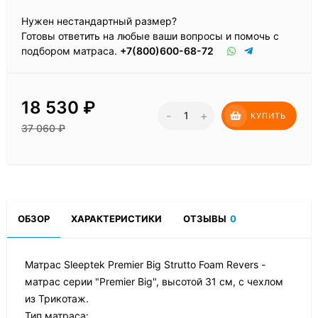
Нужен нестандартный размер?
Готовы ответить на любые ваши вопросы и помочь с
подбором матраса.
+7(800)600-68-72
18 530
₽
-
+
КУПИТЬ
37 060
₽
ОБЗОР
ХАРАКТЕРИСТИКИ
ОТЗЫВЫ
0
Матрас Sleeptek Premier Big Strutto Foam Revers -
матрас серии "Premier Big", высотой 31 см, с чехлом
из Трикотаж.
Тип матраса: