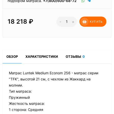
подбором матраса.
+7(800)600-68-72
18 218
₽
-
+
КУПИТЬ
ОБЗОР
ХАРАКТЕРИСТИКИ
ОТЗЫВЫ
0
Матрас Luntek Medium Econom 256 - матрас серии
"TFK", высотой 21 см, с чехлом из Жаккард на
молнии.
Тип матраса:
Пружинный
Жесткость матраса:
1 сторона: Средняя