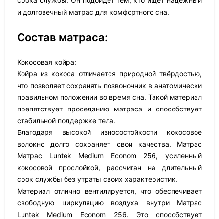
срока службы. Он подойдёт тем, кто ищет надёжный
и долговечный матрас для комфортного сна.
Состав матраса:
Кокосовая койра:
Койра из кокоса отличается природной твёрдостью,
что позволяет сохранять позвоночник в анатомически
правильном положении во время сна. Такой материал
препятствует проседанию матраса и способствует
стабильной поддержке тела.
Благодаря высокой износостойкости кокосовое
волокно долго сохраняет свои качества. Матрас
Матрас Luntek Medium Econom 256, усиленный
кокосовой прослойкой, рассчитан на длительный
срок службы без утраты своих характеристик.
Материал отлично вентилируется, что обеспечивает
свободную циркуляцию воздуха внутри Матрас
Luntek Medium Econom 256. Это способствует