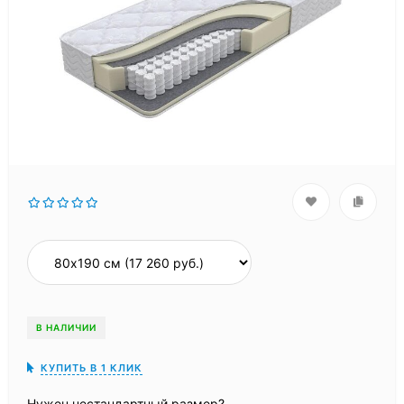
В НАЛИЧИИ
КУПИТЬ В 1 КЛИК
Нужен нестандартный размер?