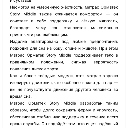
и суставов.
Несмотря на умеренную жёсткость, матрас Орматек
Story Middle также отличается комфортом — он
сочетает в себе поддержку и лёгкую мягкость,
благодаря чему сон становится максимально
приятным и расслабляющим.
Изделие адаптировано под любые предпочтения:
подходит для сна на боку, спине и животе. При этом
Матрас Орматек Story Middle поддерживает тело в
правильном положении, снижая вероятность
появления дискомфорта.
Как и более твёрдые модели, этот матрас хорошо
изолирует движения, что особенно важно для пар —
вы не почувствуете движения другого человека во
время сна.
Матрас Орматек Story Middle разработан таким
образом, чтобы долго сохранять форму и упругость,
обеспечивая стабильную поддержку в течение всего
срока службы. Он подойдёт тем, кто ищет надёжный