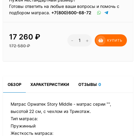
Готовы ответить на любые ваши вопросы и помочь с
подбором матраса.
+7(800)600-68-72
17 260
₽
-
+
КУПИТЬ
172 580
₽
ОБЗОР
ХАРАКТЕРИСТИКИ
ОТЗЫВЫ
0
Матрас Орматек Story Middle - матрас серии "",
высотой 22 см, с чехлом из Трикотаж.
Тип матраса:
Пружинный
Жесткость матраса: