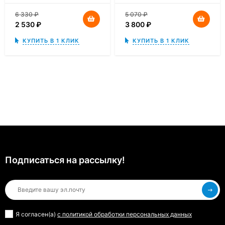
6 330
₽
5 070
₽
2 530
₽
3 800
₽
КУПИТЬ В 1 КЛИК
КУПИТЬ В 1 КЛИК
Подписаться на рассылкy!
Я согласен(a)
с политикой обработки персональных данных