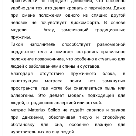
практически не передаёт движения, что особенно
удобно для тех, кто делит кровать с партнёром. Даже
при смене положения одного из спящих другой
человек не почувствует дискомфорта. В основе
модели — Array, заменяющий традиционные
пружины.
Такой наполнитель способствует равномерной
поддержке тела и помогает сохранить правильное
положение позвоночника, что особенно актуально для
людей с заболеваниями спины и суставов.
Благодаря отсутствию пружинного блока, в
конструкции матраса почти нет замкнутых
пространств, где могла бы скапливаться пыль или
аллергены. Это делает модель подходящей для
людей, страдающих аллергией или астмой.
матрас Materlux Solido не издаёт скрипов и звуков
при движении, обеспечивая тихую и спокойную
обстановку для сна, особенно важную для
чувствительных ко сну людей.